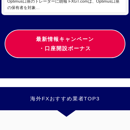
Optimus口座のトレーダーに朗報 FXGT.comは、Optimus口座
の保有者を対象…
最新情報キャンペーン
・口座開設ボーナス
海外FXおすすめ業者TOP3