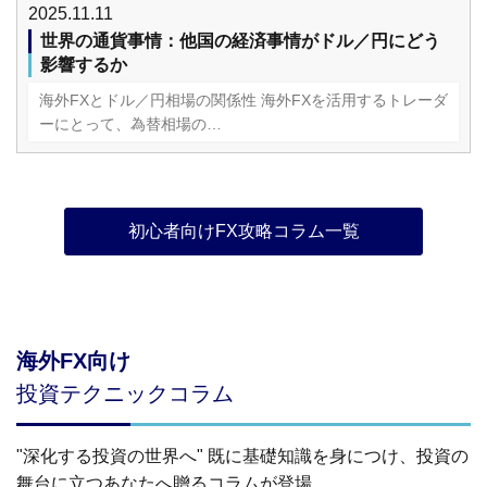
2025.11.11
世界の通貨事情：他国の経済事情がドル／円にどう
影響するか
海外FXとドル／円相場の関係性 海外FXを活用するトレーダ
ーにとって、為替相場の…
初心者向けFX攻略コラム一覧
海外FX向け
投資テクニックコラム
"深化する投資の世界へ" 既に基礎知識を身につけ、投資の
舞台に立つあなたへ贈るコラムが登場。