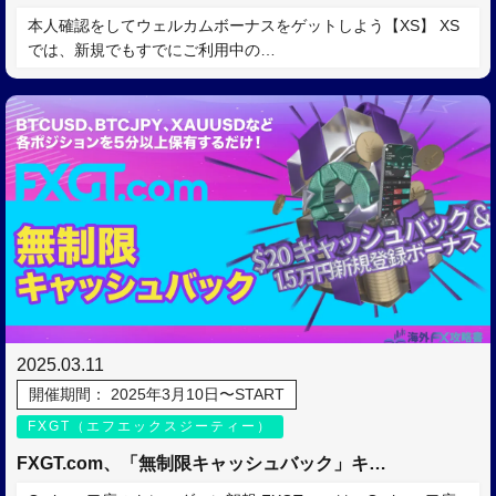
本人確認をしてウェルカムボーナスをゲットしよう【XS】 XS
では、新規でもすでにご利用中の…
2025.03.11
開催期間： 2025年3月10日〜START
FXGT（エフエックスジーティー）
FXGT.com、「無制限キャッシュバック」キ…