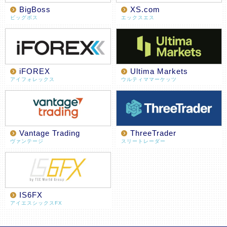
BigBoss
XS.com
ビッグボス
エックスエス
iFOREX
Ultima Markets
アイフォレックス
ウルティママーケッツ
Vantage Trading
ThreeTrader
ヴァンテージ
スリートレーダー
IS6FX
アイエスシックスFX