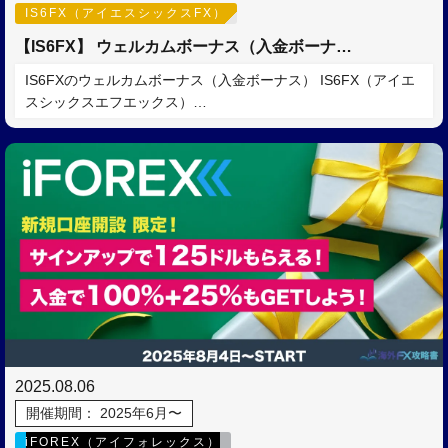
IS6FX（アイエスシックスFX）
【IS6FX】 ウェルカムボーナス（入金ボーナ…
IS6FXのウェルカムボーナス（入金ボーナス） IS6FX（アイエ
スシックスエフエックス）…
2025.08.06
開催期間： 2025年6月〜
iFOREX（アイフォレックス）