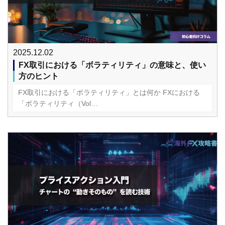
2025.12.02
FX取引における「ボラティリティ」の意味と、使い
方のヒント
FX取引における「ボラティリティ」とは何か FXにおける
「ボラティリティ（Vol…