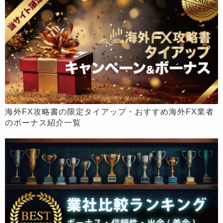
海外FX攻略書の限定タイアップ・おすすめ海外FX業者
のボーナス紹介一覧