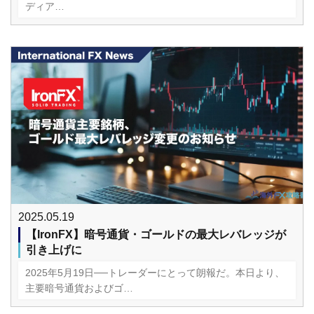
ディア…
2025.05.19
【IronFX】暗号通貨・ゴールドの最大レバレッジが
引き上げに
2025年5月19日──トレーダーにとって朗報だ。本日より、
主要暗号通貨およびゴ…