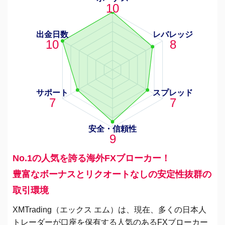
10
出金日数
レバレッジ
10
8
サポート
スプレッド
7
7
安全・信頼性
9
No.1の人気を誇る海外FXブローカー！
豊富なボーナスとリクオートなしの安定性抜群の
取引環境
XMTrading（エックス エム）は、現在、多くの日本人
トレーダーが口座を保有する人気のあるFXブローカー