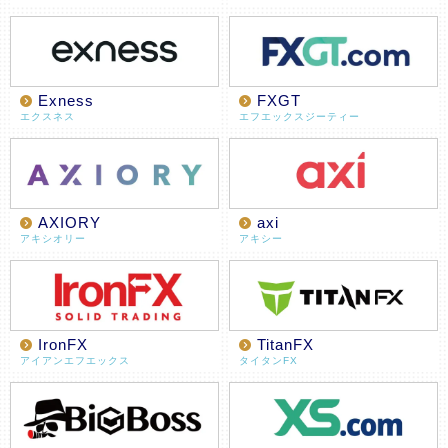
Exness
FXGT
エクスネス
エフエックスジーティー
AXIORY
axi
アキシオリー
アキシー
IronFX
TitanFX
アイアンエフエックス
タイタンFX