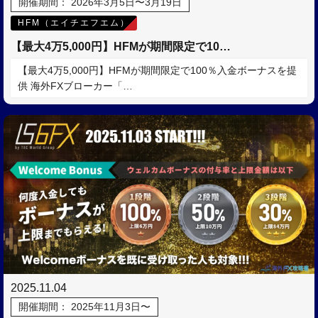
開催期間： 2026年3月5日〜3月19日
HFM（エイチエフエム）
【最大4万5,000円】HFMが期間限定で10…
【最大4万5,000円】HFMが期間限定で100％入金ボーナスを提
供 海外FXブローカー「…
2025.11.04
開催期間： 2025年11月3日〜