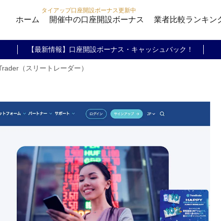
タイアップ口座開設ボーナス更新中
ホーム
開催中の口座開設ボーナス
業者比較ランキン
【最新情報】口座開設ボーナス・キャッシュバック！
eTrader（スリートレーダー）