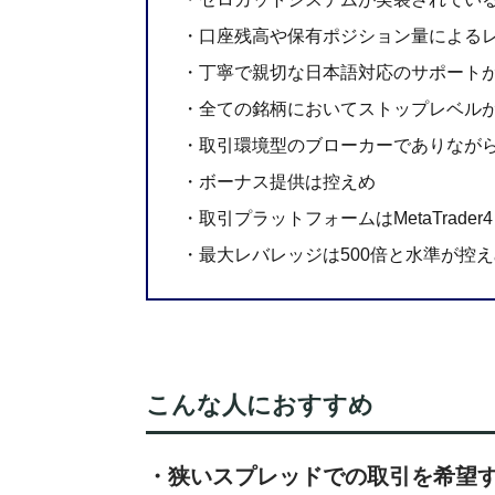
・口座残高や保有ポジション量による
・丁寧で親切な日本語対応のサポート
・全ての銘柄においてストップレベルが
・取引環境型のブローカーでありなが
・ボーナス提供は控えめ
・取引プラットフォームはMetaTrader
・最大レバレッジは500倍と水準が控
こんな人におすすめ
・狭いスプレッドでの取引を希望