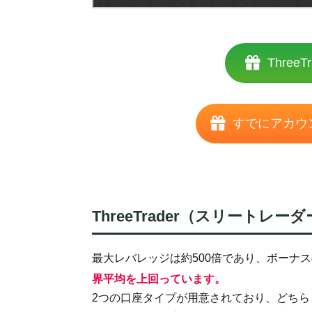
Thre
すでにアカウ
ThreeTrader（スリート
最大レバレッジは約500倍であり、ボーナ
界平均を上回っています。
2つの口座タイプが用意されており、どち