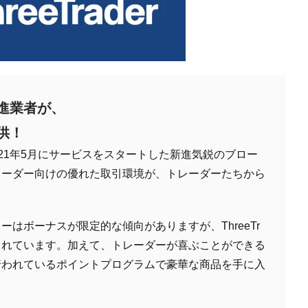
進業者が、
供！
は2021年5月にサービスをスタートした新進気鋭のブロー
レーダー向けの優れた取引環境が、トレーダーたちから
はボーナスが限定的な傾向がありますが、ThreeTr
施されています。加えて、トレーダーが喜ぶことができる
行われているポイントプログラムで豪華な商品を手に入