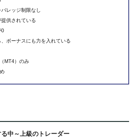
レバレッジ制限なし
が提供されている
0
ら、ボーナスにも力を入れている
4（MT4）のみ
えめ
する中～上級のトレーダー