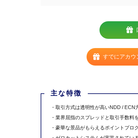
すでにアカウ
・取引方式は透明性が高いNDD / ECN
・業界屈指のスプレッドと取引手数料
・豪華な景品がもらえるポイントプロ
・ゼロカットシステムが実装されてい