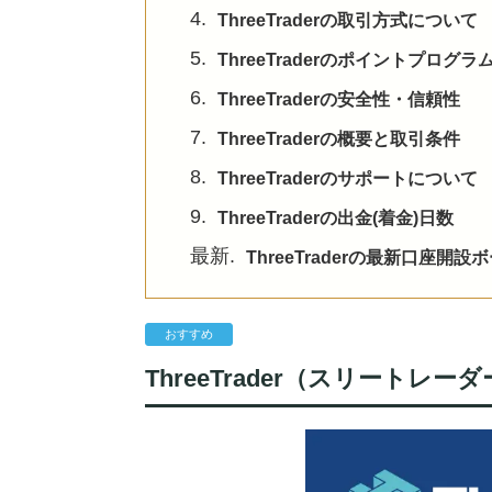
4.
ThreeTraderの取引方式について
5.
ThreeTraderのポイントプログラ
6.
ThreeTraderの安全性・信頼性
7.
ThreeTraderの概要と取引条件
8.
ThreeTraderのサポートについて
9.
ThreeTraderの出金(着金)日数
最新.
ThreeTraderの最新口座開
おすすめ
ThreeTrader（スリートレ