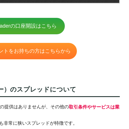
eTraderの口座開設はこちら
ントを
お持ちの方はこちらから
レーダー）のスプレッドについて
スの提供はありませんが、その他の
取引条件やサービスは業
らも非常に狭いスプレッドが特徴です。