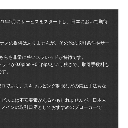
は2021年5月にサービスをスタートし、日本において期待
ーナスの提供はありませんが、その他の取引条件やサー
どちらも非常に狭いスプレッドが特徴です。
ドが0.0pips〜0.1pipsという狭さで、取引手数料も
です。
ゼロであり、スキャルピング制限などの禁止手法もな
ービスには不安要素があるかもしれませんが、日本人
、メインの取引口座としておすすめのブローカーで