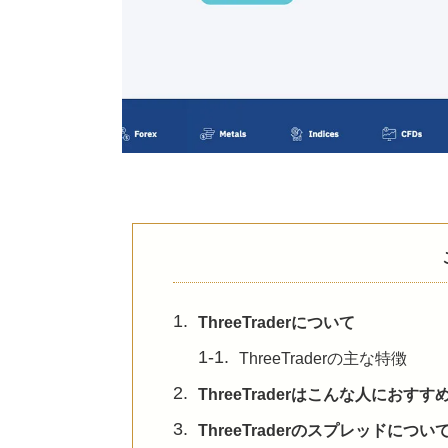
1.
ThreeTraderについて
1-1.
ThreeTraderの主な特徴
2.
ThreeTraderはこんな人におすす
3.
ThreeTraderのスプレッドについ