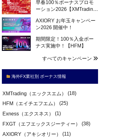
早春100％ボーナスプロモ
ーション2026【XMTradin…
AXIORY お年玉キャンペー
ン2026 開催中！
期間限定！100％入金ボー
ナス実施中！【HFM】
すべてのキャンペーン
海外FX業社別 ボーナス情報
(18)
XMTrading（エックスエム）
(25)
HFM（エイチエフエム）
(1)
Exness（エクスネス）
(38)
FXGT（エフエックスジーティー）
(11)
AXIORY（アキシオリー）