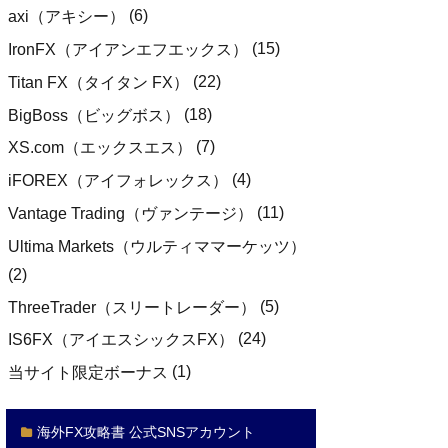
(6)
axi（アキシー）
(15)
IronFX（アイアンエフエックス）
(22)
Titan FX（タイタン FX）
(18)
BigBoss（ビッグボス）
(7)
XS.com（エックスエス）
(4)
iFOREX（アイフォレックス）
(11)
Vantage Trading（ヴァンテージ）
Ultima Markets（ウルティママーケッツ）
(2)
(5)
ThreeTrader（スリートレーダー）
(24)
IS6FX（アイエスシックスFX）
(1)
当サイト限定ボーナス
海外FX攻略書 公式SNSアカウント