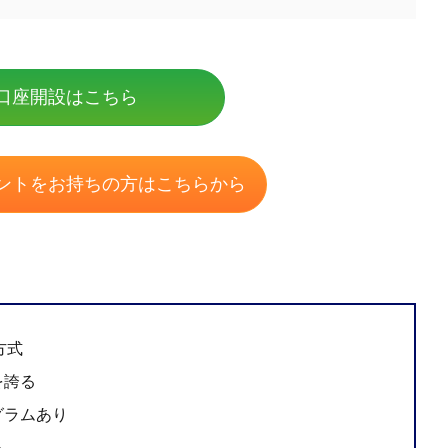
口座開設はこちら
ントを
お持ちの方はこちらから
方式
を誇る
グラムあり
る