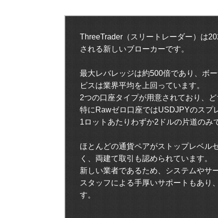
ThreeTrader（スリートレーダー）
される新しいブローカーです。
最大レバレッジは約500倍であり、ボ
ビスは業界平均を上回っています。
2つの口座タイプが用意されており、
特にRawゼロ口座ではUSDJPYのスプレッ
1ロットあたりわずか2ドルの片道のみ
ほとんどの通貨ペアがストップレベル
く、両建て取引も認められています。
新しい業者であるため、システムやサ
スタッフによる手厚いサポートもあり
す。