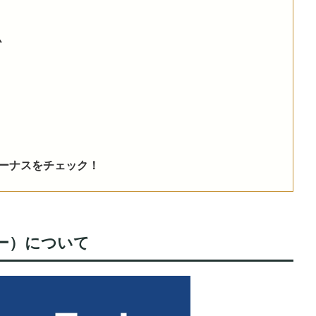
ム
設ボーナスをチェック！
ーダー）について