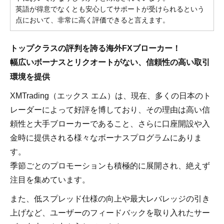
英語が得意でなくとも安心してサポートが受けられるという
点において、非常に高く評価できると言えます。
トップクラスの評判を誇る海外FXブローカー！
幅広いボーナスとリクオートがない、信頼性の高い取引
環境を提供
XMTrading（エックス エム）は、現在、多くの日本のト
レーダーによって好評を博しており、その理由は高い信
頼性と大手ブローカーであること、さらに口座開設や入
金時に提供される様々なボーナスプログラムにありま
す。
季節ごとのプロモーションも積極的に展開され、絶えず
注目を集めています。
また、低スプレッド仕様の向上や最大レバレッジの引き
上げなど、ユーザーのフィードバックを取り入れたサー