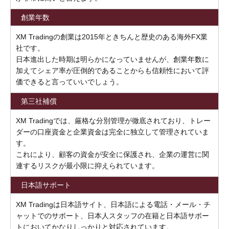
創業年数
XM Tradingの創業は2015年ときちんと歴史のある海外FX業
社です。
日本進出した時期は明らかになっていませんが、創業年数に
加えてシェア率が圧倒的であることからも信頼性において評
価できると言っていいでしょう。
第三社補償
XM Tradingでは、厳格な分別管理が徹底されており、トレー
ダーの口座資金と企業資金は完全に独立して管理されていま
す。
これにより、顧客の資金が安全に保護され、企業の運営に関
連するリスクが最小限に抑えられています。
日本語サポート
XM Tradingは日本語サイト、日本語による電話・メール・チ
ャットでのサポート、日本人スタッフの在籍と日本語サポー
トにおいてかなりしっかりと対応されています。