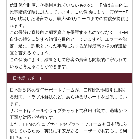
信託保全制度こそ採用されていないものの、HFMは自主的に
民事賠償保険に加入しています。この保険により、万が一HF
Mが破綻した場合でも、最大500万ユーロまでの補償が提供さ
れます。
この保険は直接的に顧客資金を保護するものではなく、HFM
自体の損失に対する補償を目的としていますが、エラーや脱
落、過失、詐欺といった事態に対する業界最高水準の保護措
置と言えるでしょう。
この保険により、結果として顧客の資金も間接的に守られて
いると考えることができます。
日本語サポート
日本語対応の専任サポートチームが、口座開設や取引に関す
る疑問、トラブル解決など、あらゆるサポートを提供してい
ます。
サポートはメールやライブチャットで利用可能で、迅速かつ
丁寧な対応が特徴です。
また、HFMのウェブサイトやプラットフォームも日本語に対
応しているため、英語に不安があるユーザーでも安心して利
用できます。