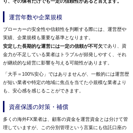
り、その保有だけでも一定の信頼性があると言えます。
運営年数や企業規模
ブローカーの安全性や信頼性を判断する際には、運営歴や
実績、企業規模も重要な基準となります。
であり、資
安定した長期的な運営には一定の信頼が不可欠
金力が不足している業者はトラブルが頻発しやすく、それ
が継続的な経営に影響を与える可能性があります。
「大手＝100%安心」ではありませんが、一般的には運営歴
が短い業者や特定の地域に焦点を当てた小規模な業者より
も、安心感を感じることができます。
資産保護の対策・補償
多くの海外FX業者は、顧客の資金を運営資金とは分けて管
理していますが、この分別管理という言葉にも信託口座の