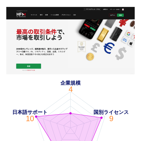
企業規模
4
日本語サポート
国別ライセンス
10
9