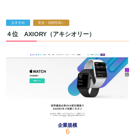
おすすめ
安全・信頼性高い
４位
AXIORY（アキシオリー）
企業規模
6