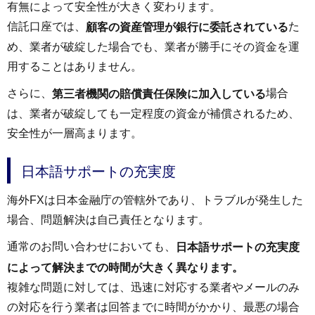
有無によって安全性が大きく変わります。
信託口座では、
た
顧客の資産管理が銀行に委託されている
め、業者が破綻した場合でも、業者が勝手にその資金を運
用することはありません。
さらに、
場合
第三者機関の賠償責任保険に加入している
は、業者が破綻しても一定程度の資金が補償されるため、
安全性が一層高まります。
日本語サポートの充実度
海外FXは日本金融庁の管轄外であり、トラブルが発生した
場合、問題解決は自己責任となります。
通常のお問い合わせにおいても、
日本語サポートの充実度
によって解決までの時間が大きく異なります。
複雑な問題に対しては、迅速に対応する業者やメールのみ
の対応を行う業者は回答までに時間がかかり、最悪の場合