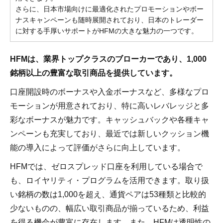
さらに、日本市場向けに最適化されたプロモーションやボー
ナスキャンペーンも随時展開されており、日本のトレーダー
に対する手厚いサポートがHFMの大きな魅力の一つです。
HFMは、業界トップクラスのブローカーであり、1,000
銘柄以上の豊富な取引商品を提供しています。
口座開設時のボーナスや入金ボーナスなど、多様なプロ
モーションが用意されており、特に高いレバレッジと多
彩なボーナスが魅力です。キャッシュバックや各種キャ
ンペーンも充実しており、最近では新しいクッション機
能の導入によって評価がさらに向上しています。
HFMでは、ゼロスプレッド口座を利用している場合で
も、ロイヤリティ・プログラムを活用できます。取り扱
い銘柄の数は1,000を超え、通貨ペアは53種類と比較的
少ないものの、幅広い取引商品が揃っているため、利益
を得る機会が豊富に存在します。また、HFMは透明性の