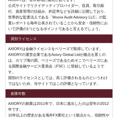
公式サイトでリクイディティプロバイダー、役員、取引銀
行、資産管理の仕組み、約定率などを詳細に公開しており、
世界的な監査法人である「Moore Audit Advisory LLC」の監
査レポートも毎年公表されていることから安全・信頼性にお
いて評価の1つとなるポイントであると言えるでしょう。
国別ライセンス
AXIORYは金融ライセンスをベリーズで取得しています。
AXIORYの運営企業であるAxiory Global Ltdが拠点を置くの
は、カリブ海の国、ベリーズであるためそこでベリーズにあ
る国際金融サービス委員会（FSC）に登録しているようで
す。
国別のライセンスとしては、高く評価されるものというわけ
ではないため、当サイトではこの評価となっています。
創業年数
AXIORYの創業は2011年で、日本に進出したのは翌年の2012
年です。
10年以上の歴史がある海外FX業社という観点から、信頼性や