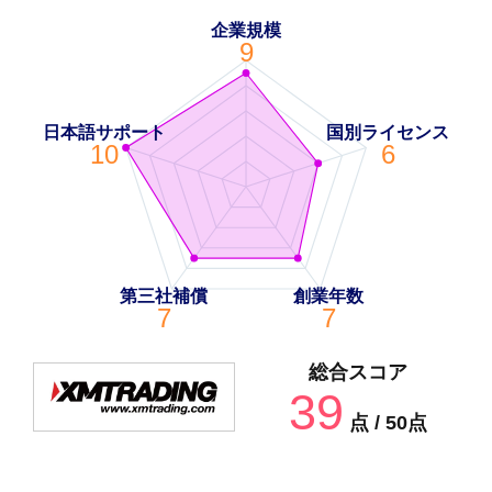
企業規模
9
日本語サポート
国別ライセンス
10
6
第三社補償
創業年数
7
7
総合スコア
39
点 / 50点