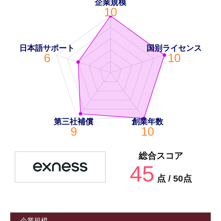
企業規模
10
日本語サポート
国別ライセンス
6
10
第三社補償
創業年数
9
10
総合スコア
45
点 / 50点
企業規模