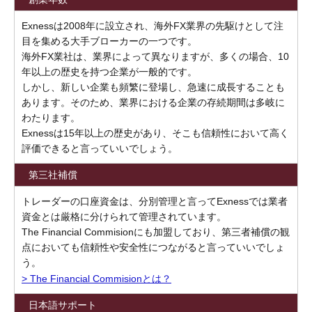
Exnessは2008年に設立され、海外FX業界の先駆けとして注
目を集める大手ブローカーの一つです。
海外FX業社は、業界によって異なりますが、多くの場合、10
年以上の歴史を持つ企業が一般的です。
しかし、新しい企業も頻繁に登場し、急速に成長することも
あります。そのため、業界における企業の存続期間は多岐に
わたります。
Exnessは15年以上の歴史があり、そこも信頼性において高く
評価できると言っていいでしょう。
第三社補償
トレーダーの口座資金は、分別管理と言ってExnessでは業者
資金とは厳格に分けられて管理されています。
The Financial Commisionにも加盟しており、第三者補償の観
点においても信頼性や安全性につながると言っていいでしょ
う。
> The Financial Commisionとは？
日本語サポート