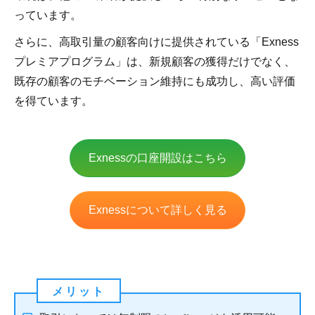
っています。
さらに、高取引量の顧客向けに提供されている「Exness
プレミアプログラム」は、新規顧客の獲得だけでなく、
既存の顧客のモチベーション維持にも成功し、高い評価
を得ています。
Exnessの口座開設はこちら
Exnessについて詳しく見る