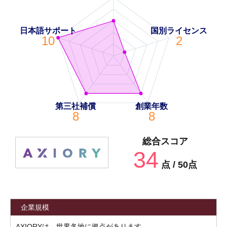
日本語サポート
国別ライセンス
10
2
第三社補償
創業年数
8
8
総合スコア
34
点 / 50点
企業規模
AXIORYは、世界各地に拠点があります。