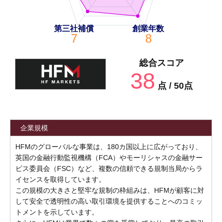
第三社補償
創業年数
7
8
総合スコア
38
点 / 50点
企業規模
HFMのグローバルな事業は、180カ国以上に広がっており、
英国の金融行動監視機構（FCA）やモーリシャスの金融サー
ビス委員会（FSC）など、複数の信頼できる規制当局からラ
イセンスを取得しています。
この規模の大きさと堅牢な規制の枠組みは、HFMが顧客に対
して安全で透明性の高い取引環境を提供することへのコミッ
トメントを示しています。