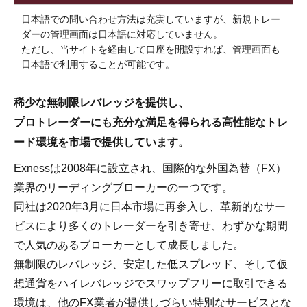
日本語での問い合わせ方法は充実していますが、新規トレー
ダーの管理画面は日本語に対応していません。
ただし、当サイトを経由して口座を開設すれば、管理画面も
日本語で利用することが可能です。
稀少な無制限レバレッジを提供し、
プロトレーダーにも充分な満足を得られる高性能なトレ
ード環境を市場で提供しています。
Exnessは2008年に設立され、国際的な外国為替（FX）
業界のリーディングブローカーの一つです。
同社は2020年3月に日本市場に再参入し、革新的なサー
ビスにより多くのトレーダーを引き寄せ、わずかな期間
で人気のあるブローカーとして成長しました。
無制限のレバレッジ、安定した低スプレッド、そして仮
想通貨をハイレバレッジでスワップフリーに取引できる
環境は、他のFX業者が提供しづらい特別なサービスとな