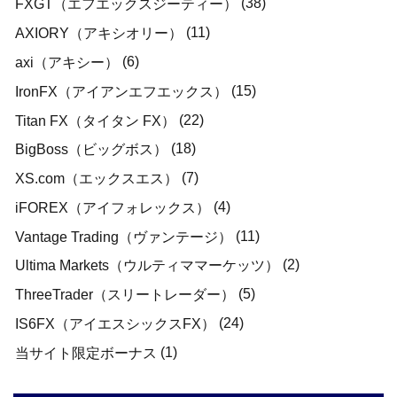
(38)
FXGT（エフエックスジーティー）
(11)
AXIORY（アキシオリー）
(6)
axi（アキシー）
(15)
IronFX（アイアンエフエックス）
(22)
Titan FX（タイタン FX）
(18)
BigBoss（ビッグボス）
(7)
XS.com（エックスエス）
(4)
iFOREX（アイフォレックス）
(11)
Vantage Trading（ヴァンテージ）
(2)
Ultima Markets（ウルティママーケッツ）
(5)
ThreeTrader（スリートレーダー）
(24)
IS6FX（アイエスシックスFX）
(1)
当サイト限定ボーナス