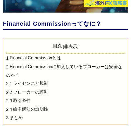
Financial Commissionってなに？
目次
[
非表示
]
Financial Commissionとは
1
Financial Commissionに加入しているブローカーは安全な
2
のか？
ライセンスと規制
2.1
ブローカーの評判
2.2
取引条件
2.3
紛争解決の透明性
2.4
まとめ
3