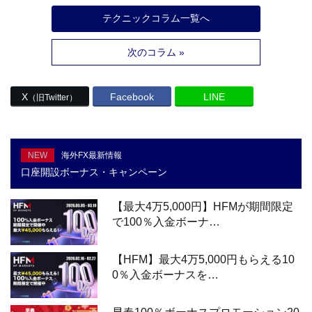
テクニックコラム一覧へ
次のコラム »
X
Facebook
LINE
（旧Twitter）
NEW
海外FX最新情報
口座開設ボーナス・キャンペーン
【最大4万5,000円】HFMが期間限定
で100％入金ボーナ…
【HFM】最大4万5,000円もらえる10
0％入金ボーナスを…