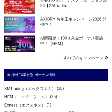
早春100％ボーナスプロモーション20
26【XMTradin…
AXIORY お年玉キャンペーン2026 開
催中！
期間限定！100％入金ボーナス実施
中！【HFM】
すべてのキャンペーン
海外FX業社別 ボーナス情報
(18)
XMTrading（エックスエム）
(25)
HFM（エイチエフエム）
(1)
Exness（エクスネス）