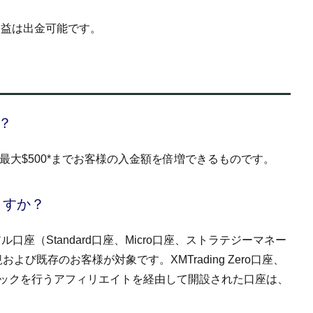
利益は出金可能です。
？
最大$500*までお客様の入金額を倍増できるものです。
ますか？
ル口座（Standard口座、Micro口座、ストラテジーマネー
び既存のお客様が対象です。XMTrading Zero口座、
ュバックを行うアフィリエイトを経由して開設された口座は、