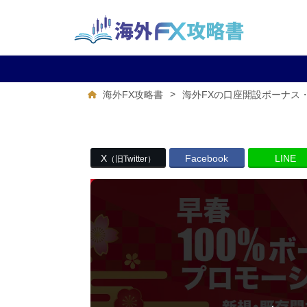
>
海外FX攻略書
海外FXの口座開設ボーナス
X
Facebook
LINE
（旧Twitter）