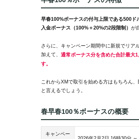
早春100%ボーナスの付与上限である500ド
が
入金ボーナス（100%＋20%の2段階制）
さらに、キャンペーン期間中に新規でリアル
加えて、
通常ボーナス分を含めた合計最大1,
す。
これからXMで取引を始める方はもちろん
と言えるでしょう。
春早春100％ボーナスの概要
キャンペー
2026年2月2日 16時30分 ～