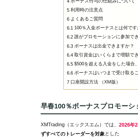
ボーナス付与の仕組みについて
4
利用時の注意点
5
よくあるご質問
6
100％入金ボーナスとは何です
6.1
誰がプロモーションに参加で
6.2
ボーナスは出金できますか？
6.3
取引資金はいくらまで増額で
6.4
$500を超える入金をした場合
6.5
ボーナスはいつまで受け取る
6.6
口座開設方法 （XM版）
7
早春100％ボーナスプロモーショ
XMTrading（エックスエム）では、
2026
とした
ずすべてのトレーダーを対象