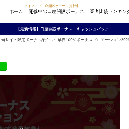
タイアップ口座開設ボーナス更新中
ホーム
開催中の口座開設ボーナス
業者比較ランキン
【最新情報】口座開設ボーナス・キャッシュバック！
>
早春100％ボーナスプロモーション2026【
・当サイト限定ボーナス紹介