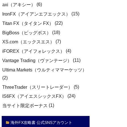
(6)
axi（アキシー）
(15)
IronFX（アイアンエフエックス）
(22)
Titan FX（タイタン FX）
(18)
BigBoss（ビッグボス）
(7)
XS.com（エックスエス）
(4)
iFOREX（アイフォレックス）
(11)
Vantage Trading（ヴァンテージ）
Ultima Markets（ウルティママーケッツ）
(2)
(5)
ThreeTrader（スリートレーダー）
(24)
IS6FX（アイエスシックスFX）
(1)
当サイト限定ボーナス
海外FX攻略書 公式SNSアカウント