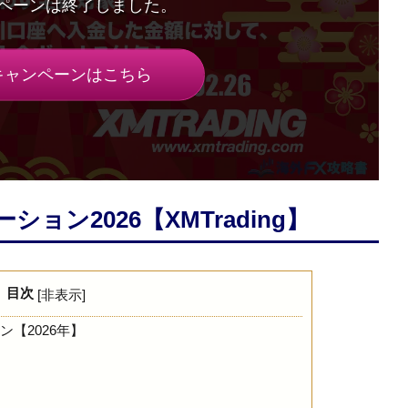
キャンペーンはこちら
ョン2026【XMTrading】
目次
[
非表示
]
【2026年】