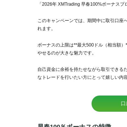
「2026年 XMTrading 早春100%ボ
このキャンペーンでは、期間中に取引口座へ
れます。
ボーナスの上限は**最大500ドル（相当額
やせるのが大きな魅力です。
自己資金に余裕を持たせながら取引できる
なトレードを行いたい方にとって嬉しい内
口
早春100％ボーナスの特徴