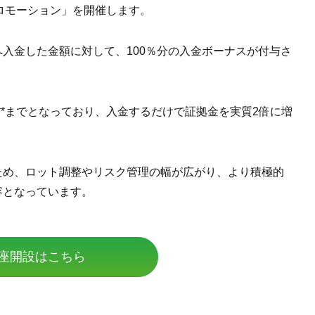
ーナスプロモーション」を開催します。
入金した金額に対して、100％分の入金ボーナスが付与さ
）**までとなっており、入金するだけで証拠金を実質2倍に増
ため、ロット調整やリスク管理の幅が広がり、より積極的
容となっています。
座開設はこちら