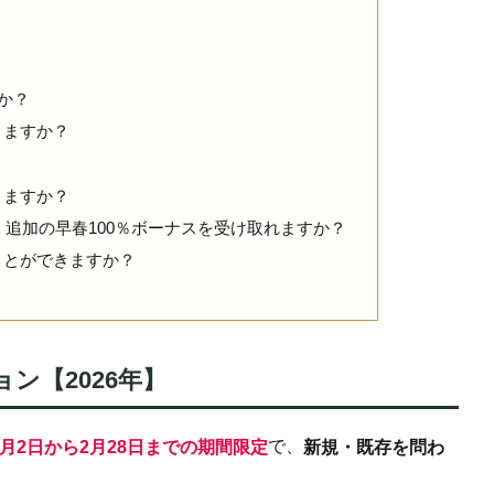
か？
きますか？
きますか？
、追加の早春100％ボーナスを受け取れますか？
ことができますか？
ン【2026年】
で、
年2月2日から2月28日までの期間限定
新規・既存を問わ