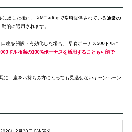
に達した後は、 XMTradingで常時提供されている
ル
通常の
自動的に適用されます。
口座を開設・有効化した場合、 早春ボーナス500ドルに
000ドル相当の100%ボーナスを活用することも可能で
、既に口座をお持ちの方にとっても見逃せないキャンペーン
 2026年2月28日 6時59分