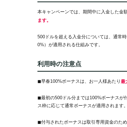
本キャンペーンでは、期間中に入金した金
ます。
500ドルを超える入金分については、通常時と同
0%）が適用される仕組みです。
利用時の注意点
◼︎早春100%ボーナスは、お一人様あたり
最
◼︎最初の500ドル分までは100%ボーナ
ス枠に応じて通常ボーナスが適用されます
◼︎付与されたボーナスは取引専用資金のた