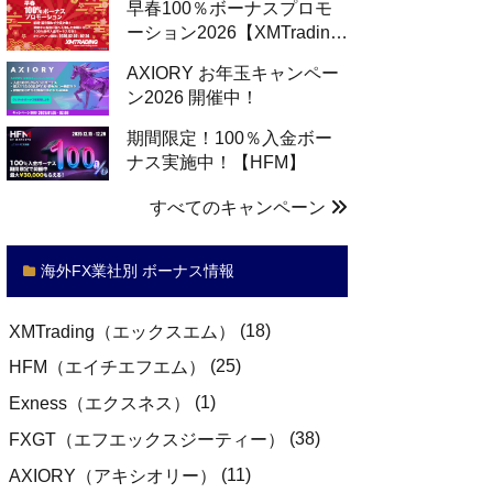
早春100％ボーナスプロモ
ーション2026【XMTradin…
AXIORY お年玉キャンペー
ン2026 開催中！
期間限定！100％入金ボー
ナス実施中！【HFM】
すべてのキャンペーン
海外FX業社別 ボーナス情報
(18)
XMTrading（エックスエム）
(25)
HFM（エイチエフエム）
(1)
Exness（エクスネス）
(38)
FXGT（エフエックスジーティー）
(11)
AXIORY（アキシオリー）