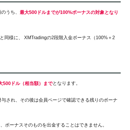
額のうち、
最大500ドルまでが100%ボーナスの対象となり
様に、 XMTradingの2段階入金ボーナス（100%＋2
となります。
大500ドル（相当額）まで
スが付与され、その後は会員ページで確認できる残りのボーナ
。
め、ボーナスそのものを出金することはできません。