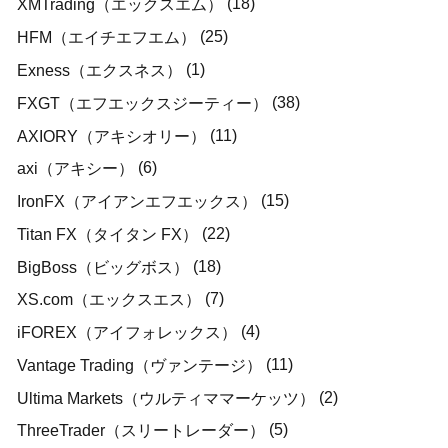
(18)
XMTrading（エックスエム）
(25)
HFM（エイチエフエム）
(1)
Exness（エクスネス）
(38)
FXGT（エフエックスジーティー）
(11)
AXIORY（アキシオリー）
(6)
axi（アキシー）
(15)
IronFX（アイアンエフエックス）
(22)
Titan FX（タイタン FX）
(18)
BigBoss（ビッグボス）
(7)
XS.com（エックスエス）
(4)
iFOREX（アイフォレックス）
(11)
Vantage Trading（ヴァンテージ）
(2)
Ultima Markets（ウルティママーケッツ）
(5)
ThreeTrader（スリートレーダー）