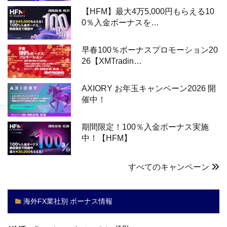
【HFM】最大4万5,000円もらえる10
0％入金ボーナスを…
早春100％ボーナスプロモーション20
26【XMTradin…
AXIORY お年玉キャンペーン2026 開
催中！
期間限定！100％入金ボーナス実施
中！【HFM】
すべてのキャンペーン
海外FX業社別 ボーナス情報