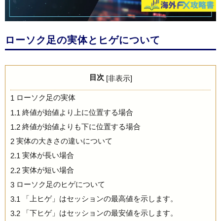
ローソク足の実体とヒゲについて
目次
[
非表示
]
ローソク足の実体
1
終値が始値より上に位置する場合
1.1
終値が始値よりも下に位置する場合
1.2
実体の大きさの違いについて
2
実体が長い場合
2.1
実体が短い場合
2.2
ローソク足のヒゲについて
3
「上ヒゲ」はセッションの最高値を示します。
3.1
「下ヒゲ」はセッションの最安値を示します。
3.2