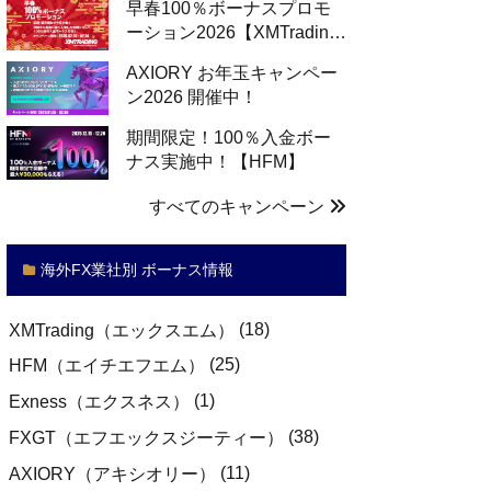
早春100％ボーナスプロモ
ーション2026【XMTradin…
AXIORY お年玉キャンペー
ン2026 開催中！
期間限定！100％入金ボー
ナス実施中！【HFM】
すべてのキャンペーン
海外FX業社別 ボーナス情報
(18)
XMTrading（エックスエム）
(25)
HFM（エイチエフエム）
(1)
Exness（エクスネス）
(38)
FXGT（エフエックスジーティー）
(11)
AXIORY（アキシオリー）