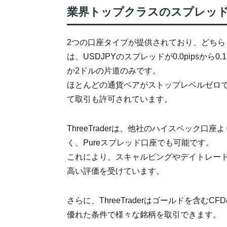
業界トップクラスのスプレッ
2つの口座タイプが提供されており、どちら
は、USDJPYのスプレッドが0.0pipsから
か2ドルの片道のみです。
ほとんどの通貨ペアがストップレベルゼロ
て取引も許可されています。
ThreeTraderは、他社のハイスペック
く、Pureスプレッド口座でも可能です。
これにより、スキャルピングやデイトレー
高い評価を受けています。
さらに、ThreeTraderはゴールドを含
優れた条件で様々な銘柄を取引できます。