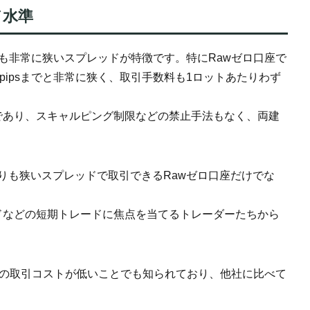
ド水準
も非常に狭いスプレッドが特徴です。特にRawゼロ口座で
0.1pipsまでと非常に狭く、取引手数料も1ロットあたりわず
であり、スキャルピング制限などの禁止手法もなく、両建
口座よりも狭いスプレッドで取引できるRawゼロ口座だけでな
ドなどの短期トレードに焦点を当てるトレーダーたちから
むCFDの取引コストが低いことでも知られており、他社に比べて