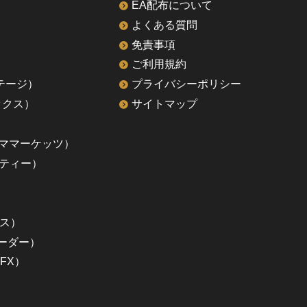
EA配布について
よくある質問
免責事項
ご利用規約
ァンテージ）
プライバシーポリシー
ックス）
サイトマップ
ルティママーケッツ）
ーティー）
クス）
レーダー）
FX）