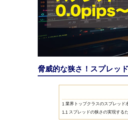
脅威的な狭さ！スプレッド0.0pi
業界トップクラスのスプレッド
1
スプレッドの狭さの実現する
1.1