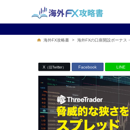
>
海外FX攻略書
海外FXの口座開設ボーナス
X
Facebook
LINE
（旧Twitter）