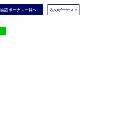
座開設ボーナス一覧へ
次のボーナス »