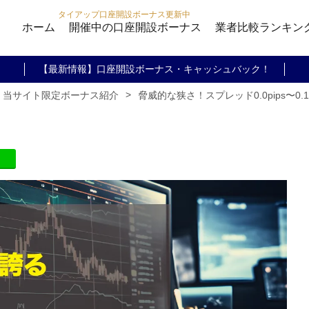
タイアップ口座開設ボーナス更新中
ホーム
開催中の口座開設ボーナス
業者比較ランキン
【最新情報】口座開設ボーナス・キャッシュバック！
>
脅威的な狭さ！スプレッド0.0pips〜0.1pi
・当サイト限定ボーナス紹介