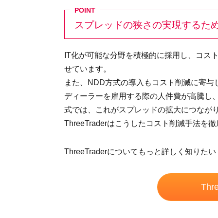
スプレッドの狭さの実現するた
IT化が可能な分野を積極的に採用し、コス
せています。
また、NDD方式の導入もコスト削減に寄与
ディーラーを雇用する際の人件費が高騰し、
式では、これがスプレッドの拡大につなが
ThreeTraderはこうしたコスト削減手
ThreeTraderについてもっと詳しく知
Thr