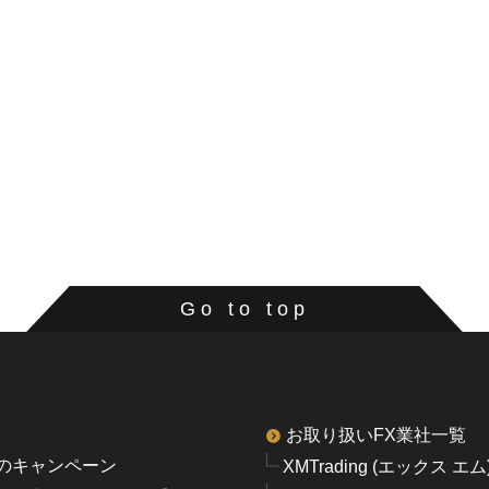
Go to top
お取り扱いFX業社一覧
のキャンペーン
XMTrading (エックス エム