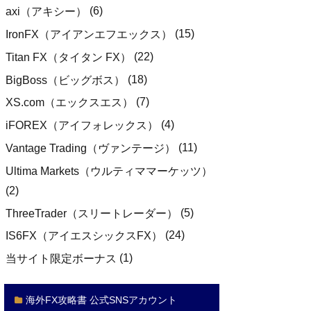
(6)
axi（アキシー）
(15)
IronFX（アイアンエフエックス）
(22)
Titan FX（タイタン FX）
(18)
BigBoss（ビッグボス）
(7)
XS.com（エックスエス）
(4)
iFOREX（アイフォレックス）
(11)
Vantage Trading（ヴァンテージ）
Ultima Markets（ウルティママーケッツ）
(2)
(5)
ThreeTrader（スリートレーダー）
(24)
IS6FX（アイエスシックスFX）
(1)
当サイト限定ボーナス
海外FX攻略書 公式SNSアカウント