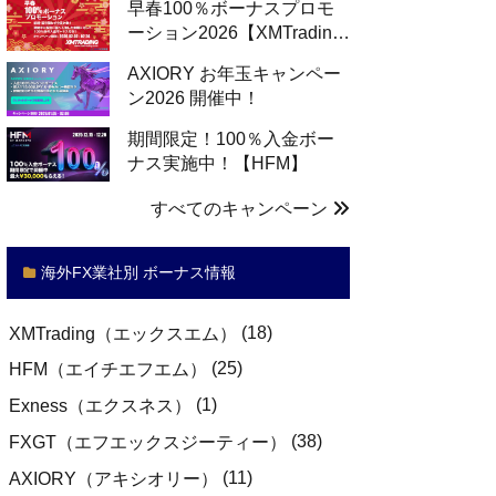
早春100％ボーナスプロモ
ーション2026【XMTradin…
AXIORY お年玉キャンペー
ン2026 開催中！
期間限定！100％入金ボー
ナス実施中！【HFM】
すべてのキャンペーン
海外FX業社別 ボーナス情報
(18)
XMTrading（エックスエム）
(25)
HFM（エイチエフエム）
(1)
Exness（エクスネス）
(38)
FXGT（エフエックスジーティー）
(11)
AXIORY（アキシオリー）