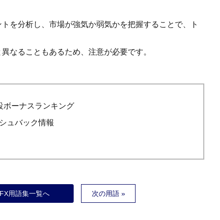
ントを分析し、市場が強気か弱気かを把握することで、ト
と異なることもあるため、注意が必要です。
設ボーナスランキング
シュバック情報
！
FX用語集一覧へ
次の用語 »