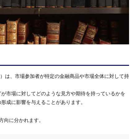
iment）は、市場参加者が特定の金融商品や市場全体に対して持
どが市場に対してどのような見方や期待を持っているかを
の形成に影響を与えることがあります。
方向に分かれます。