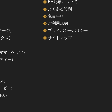
EA配布について
よくある質問
免責事項
ご利用規約
ァンテージ）
プライバシーポリシー
ックス）
サイトマップ
ルティママーケッツ）
ーティー）
クス）
レーダー）
FX）