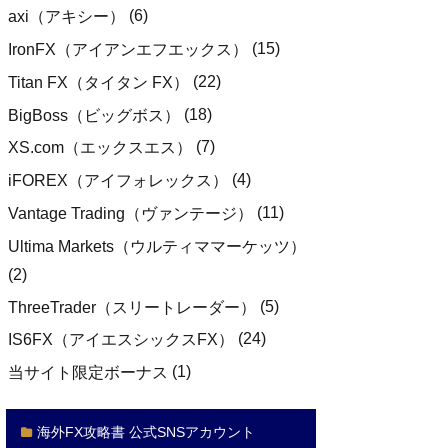
(6)
axi（アキシー）
(15)
IronFX（アイアンエフエックス）
(22)
Titan FX（タイタン FX）
(18)
BigBoss（ビッグボス）
(7)
XS.com（エックスエス）
(4)
iFOREX（アイフォレックス）
(11)
Vantage Trading（ヴァンテージ）
Ultima Markets（ウルティママーケッツ）
(2)
(5)
ThreeTrader（スリートレーダー）
(24)
IS6FX（アイエスシックスFX）
(1)
当サイト限定ボーナス
海外FX攻略書 公式SNSアカウント