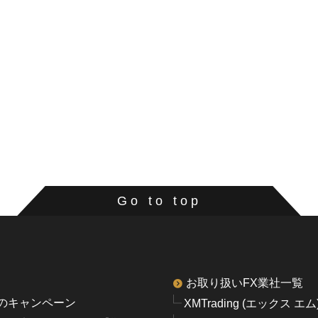
Go to top
お取り扱いFX業社一覧
のキャンペーン
XMTrading (エックス エム