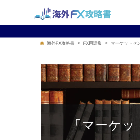
>
>
マーケットセ
海外FX攻略書
FX用語集
「マーケッ