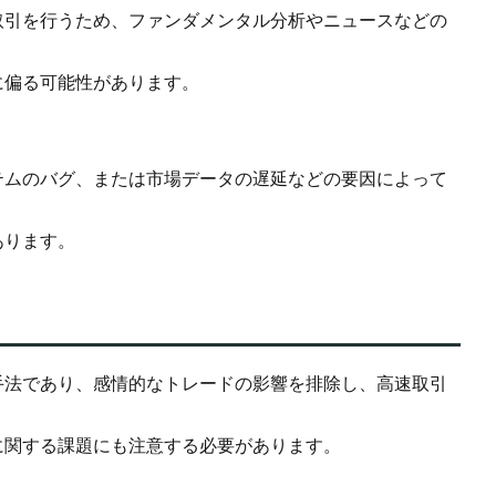
取引を行うため、ファンダメンタル分析やニュースなどの
に偏る可能性があります。
テムのバグ、または市場データの遅延などの要因によって
あります。
手法であり、感情的なトレードの影響を排除し、高速取引
に関する課題にも注意する必要があります。