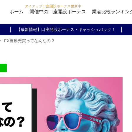
タイアップ口座開設ボーナス更新中
ホーム
開催中の口座開設ボーナス
業者比較ランキン
【最新情報】口座開設ボーナス・キャッシュバック！
>
FX自動売買ってなんなの？