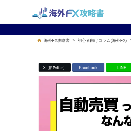
>
海外FX攻略書
初心者向けコラム(海外FX)
X
Facebook
LINE
（旧Twitter）