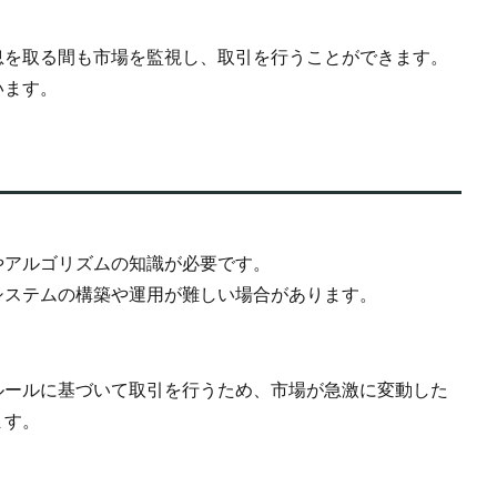
息を取る間も市場を監視し、取引を行うことができます。
います。
やアルゴリズムの知識が必要です。
システムの構築や運用が難しい場合があります。
ルールに基づいて取引を行うため、市場が急激に変動した
ます。