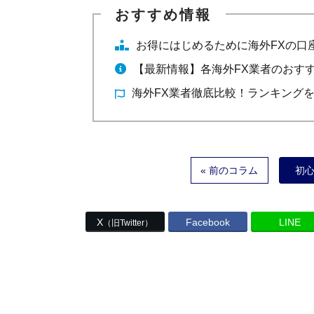
お得にはじめるために海外FXの口
【最新情報】各海外FX業者のおす
海外FX業者徹底比較！ランキング
« 前のコラム
初
X
Facebook
LINE
（旧Twitter）