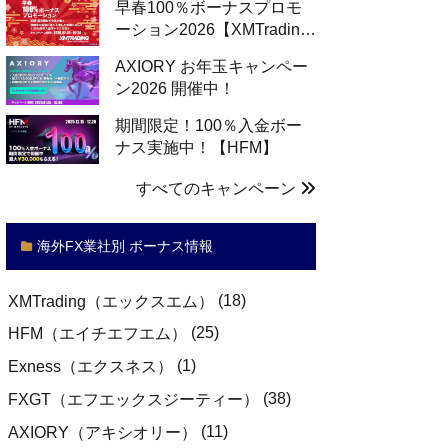
早春100％ボーナスプロモ
ーション2026【XMTradin…
AXIORY お年玉キャンペー
ン2026 開催中！
期間限定！100％入金ボー
ナス実施中！【HFM】
すべてのキャンペーン
海外FX業社別 ボーナス情報
(18)
XMTrading（エックスエム）
(25)
HFM（エイチエフエム）
(1)
Exness（エクスネス）
(38)
FXGT（エフエックスジーティー）
(11)
AXIORY（アキシオリー）