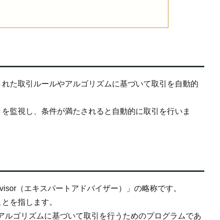
された取引ルールやアルゴリズムに基づいて取引を自動的
きを監視し、条件が満たされると自動的に取引を行いま
Advisor（エキスパートアドバイザー）」の略称です。
ことを指します。
アルゴリズムに基づいて取引を行うためのプログラムであ