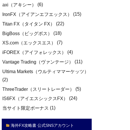
(6)
axi（アキシー）
(15)
IronFX（アイアンエフエックス）
(22)
Titan FX（タイタン FX）
(18)
BigBoss（ビッグボス）
(7)
XS.com（エックスエス）
(4)
iFOREX（アイフォレックス）
(11)
Vantage Trading（ヴァンテージ）
Ultima Markets（ウルティママーケッツ）
(2)
(5)
ThreeTrader（スリートレーダー）
(24)
IS6FX（アイエスシックスFX）
(1)
当サイト限定ボーナス
海外FX攻略書 公式SNSアカウント