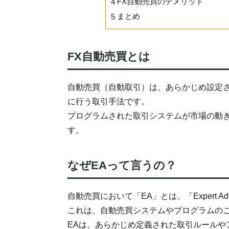
FX自動売買のデメリット
4
まとめ
5
FX自動売買とは
自動売買（自動取引）は、あらかじめ設定
に行う取引手法です。
プログラムされた取引システムが市場の動
す。
なぜEAって言うの？
自動売買において「EA」とは、「Expert 
これは、自動売買システムやプログラムの
EAは、あらかじめ定義された取引ルールや