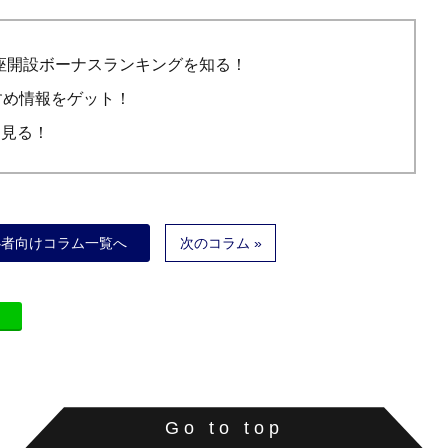
座開設ボーナスランキングを知る！
すめ情報をゲット！
を見る！
心者向けコラム一覧へ
次のコラム »
Go to top