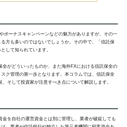
ジやボーナスキャンペーンなどの魅力がありますが、その一
じる方も多いのではないでしょうか。その中で、「信託保
みとして知られています。
保全がどういったものか、また海外FXにおける信託保全の
リスク管理の第一歩となります。本コラムでは、信託保全
況、そして投資家が注意すべき点について解説します。
資金を自社の運営資金とは別に管理し、業者が破綻しても
には、業者が信託銀行や独立した第三者機関に顧客資金を