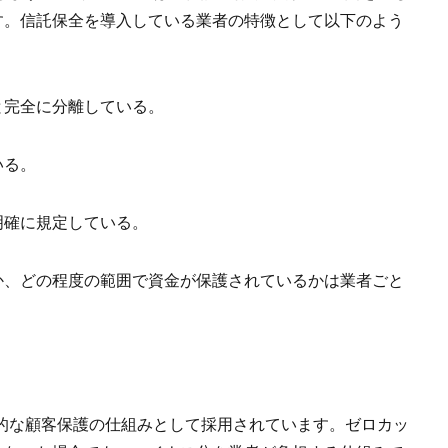
す。信託保全を導入している業者の特徴として以下のよう
と完全に分離している。
いる。
明確に規定している。
か、どの程度の範囲で資金が保護されているかは業者ごと
的な顧客保護の仕組みとして採用されています。ゼロカッ