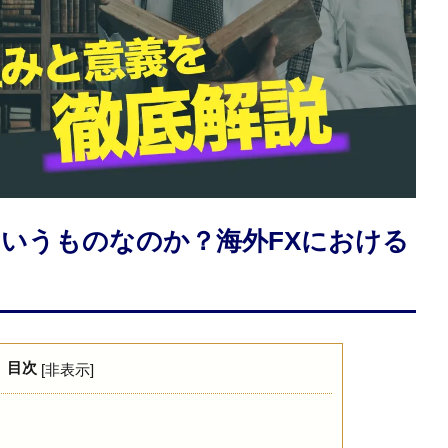
いうものなのか？海外FXにおける
目次
[
非表示
]