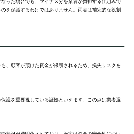
になった場合でも、マイナス分を業者が負担する仕組みで
ものを保護するわけではありません。両者は補完的な役割
でも、顧客が預けた資金が保護されるため、損失リスクを
の保護を重要視している証拠といえます。この点は業者選
保管状況が透明化されており、顧客は資金の安全性につい