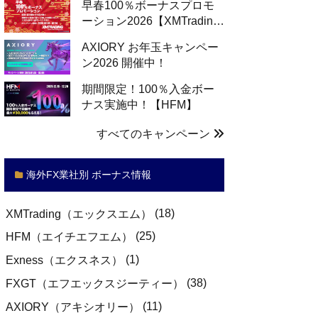
早春100％ボーナスプロモ
ーション2026【XMTradin…
AXIORY お年玉キャンペー
ン2026 開催中！
期間限定！100％入金ボー
ナス実施中！【HFM】
すべてのキャンペーン
海外FX業社別 ボーナス情報
(18)
XMTrading（エックスエム）
(25)
HFM（エイチエフエム）
(1)
Exness（エクスネス）
(38)
FXGT（エフエックスジーティー）
(11)
AXIORY（アキシオリー）