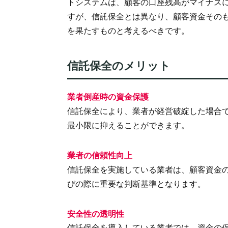
トシステムは、顧客の口座残高がマイナス
すが、信託保全とは異なり、顧客資金その
を果たすものと考えるべきです。
信託保全のメリット
業者倒産時の資金保護
信託保全により、業者が経営破綻した場合
最小限に抑えることができます。
業者の信頼性向上
信託保全を実施している業者は、顧客資金
びの際に重要な判断基準となります。
安全性の透明性
信託保全を導入している業者では、資金の