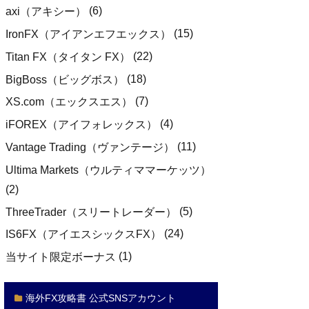
(6)
axi（アキシー）
(15)
IronFX（アイアンエフエックス）
(22)
Titan FX（タイタン FX）
(18)
BigBoss（ビッグボス）
(7)
XS.com（エックスエス）
(4)
iFOREX（アイフォレックス）
(11)
Vantage Trading（ヴァンテージ）
Ultima Markets（ウルティママーケッツ）
(2)
(5)
ThreeTrader（スリートレーダー）
(24)
IS6FX（アイエスシックスFX）
(1)
当サイト限定ボーナス
海外FX攻略書 公式SNSアカウント