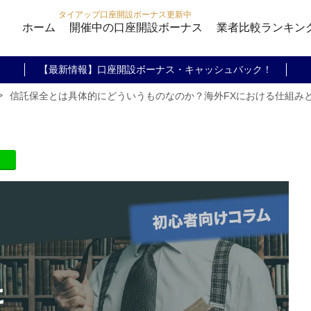
タイアップ口座開設ボーナス更新中
ホーム
開催中の口座開設ボーナス
業者比較ランキン
【最新情報】口座開設ボーナス・キャッシュバック！
>
信託保全とは具体的にどういうものなのか？海外FXにおける仕組み