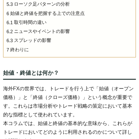
ローソク足パターンの分析
5.3
始値と終値を把握する上での注意点
6
取引時間の違い
6.1
ニュースやイベントの影響
6.2
スプレッドの影響
6.3
終わりに
7
始値・終値とは何か？
海外FXの世界では、トレードを行う上で「始値（オープン
価格）」と「終値（クローズ価格）」という概念が重要で
す。これらは市場分析やトレード戦略の策定において基本
的な指標として使われています。
本コラムでは、始値と終値の基本的な意味から、これらが
トレードにおいてどのように利用されるのかについて詳し