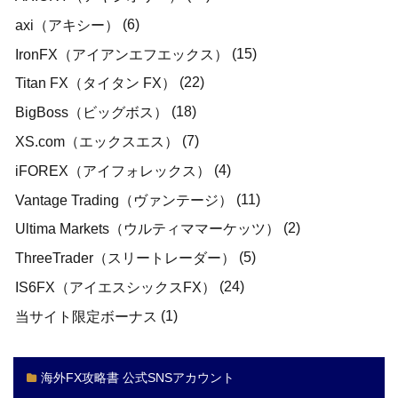
(6)
axi（アキシー）
(15)
IronFX（アイアンエフエックス）
(22)
Titan FX（タイタン FX）
(18)
BigBoss（ビッグボス）
(7)
XS.com（エックスエス）
(4)
iFOREX（アイフォレックス）
(11)
Vantage Trading（ヴァンテージ）
(2)
Ultima Markets（ウルティママーケッツ）
(5)
ThreeTrader（スリートレーダー）
(24)
IS6FX（アイエスシックスFX）
(1)
当サイト限定ボーナス
海外FX攻略書 公式SNSアカウント