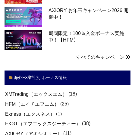
AXIORY お年玉キャンペーン2026 開
催中！
期間限定！100％入金ボーナス実施
中！【HFM】
すべてのキャンペーン
海外FX業社別 ボーナス情報
(18)
XMTrading（エックスエム）
(25)
HFM（エイチエフエム）
(1)
Exness（エクスネス）
(38)
FXGT（エフエックスジーティー）
(11)
AXIORY（アキシオリー）