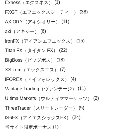
(1)
Exness（エクスネス）
(38)
FXGT（エフエックスジーティー）
(11)
AXIORY（アキシオリー）
(6)
axi（アキシー）
(15)
IronFX（アイアンエフエックス）
(22)
Titan FX（タイタン FX）
(18)
BigBoss（ビッグボス）
(7)
XS.com（エックスエス）
(4)
iFOREX（アイフォレックス）
(11)
Vantage Trading（ヴァンテージ）
(2)
Ultima Markets（ウルティママーケッツ）
(5)
ThreeTrader（スリートレーダー）
(24)
IS6FX（アイエスシックスFX）
(1)
当サイト限定ボーナス