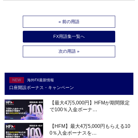
« 前の用語
FX用語集一覧へ
次の用語 »
NEW
海外FX最新情報
口座開設ボーナス・キャンペーン
【最大4万5,000円】HFMが期間限定
で100％入金ボーナ…
【HFM】最大4万5,000円もらえる10
0％入金ボーナスを…