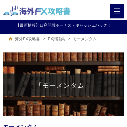
【最新情報】口座開設ボーナス・キャッシュバック！
>
>
モーメンタム
海外FX攻略書
FX用語集
「モーメンタム」