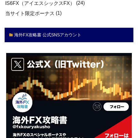
(24)
IS6FX（アイエスシックスFX）
(1)
当サイト限定ボーナス
海外FX攻略書 公式SNSアカウント