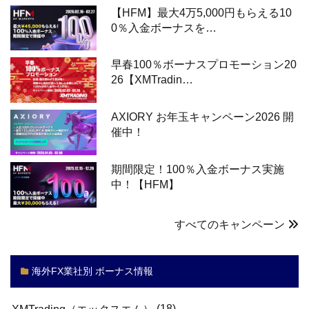
【HFM】最大4万5,000円もらえる10
0％入金ボーナスを…
早春100％ボーナスプロモーション20
26【XMTradin…
AXIORY お年玉キャンペーン2026 開
催中！
期間限定！100％入金ボーナス実施
中！【HFM】
すべてのキャンペーン
海外FX業社別 ボーナス情報
(18)
XMTrading（エックスエム）