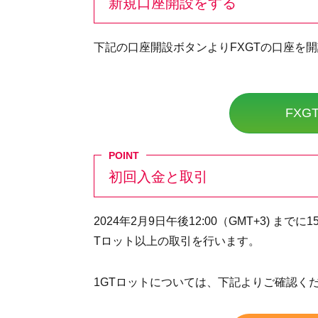
新規口座開設をする
下記の口座開設ボタンよりFXGTの口座を
FX
初回入金と取引
2024年2月9日午後12:00（GMT+3) ま
Tロット以上の取引を行います。
1GTロットについては、下記よりご確認く