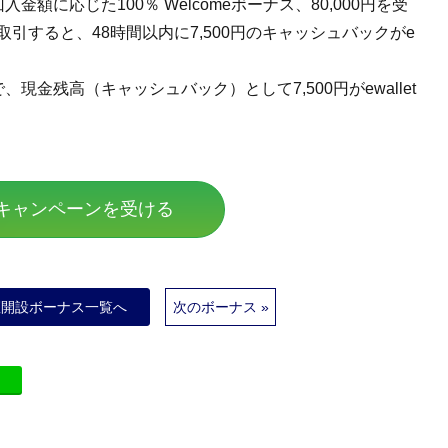
金額に応じた100％ Welcomeボーナス、80,000円を受
引すると、48時間以内に7,500円のキャッシュバックがe
、現金残高（キャッシュバック）として7,500円がewallet
キャンペーンを受ける
座開設ボーナス一覧へ
次のボーナス »