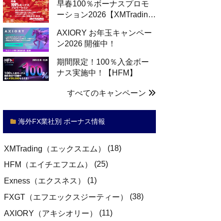
早春100％ボーナスプロモ
ーション2026【XMTradin…
AXIORY お年玉キャンペー
ン2026 開催中！
期間限定！100％入金ボー
ナス実施中！【HFM】
すべてのキャンペーン
海外FX業社別 ボーナス情報
(18)
XMTrading（エックスエム）
(25)
HFM（エイチエフエム）
(1)
Exness（エクスネス）
(38)
FXGT（エフエックスジーティー）
(11)
AXIORY（アキシオリー）