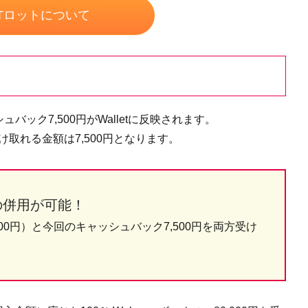
GTロットについて
ック7,500円がWalletに反映されます。
取れる金額は7,500円となります。
との併用が可能！
000円）と今回のキャッシュバック7,500円を両方受け