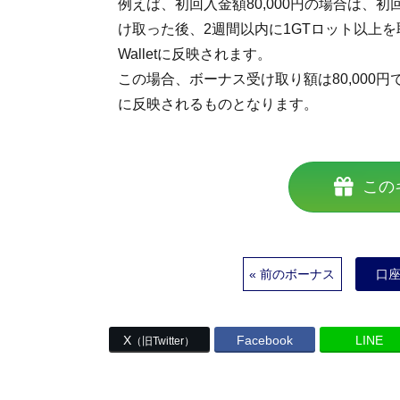
例えば、初回入金額80,000円の場合は、初回入
け取った後、2週間以内に1GTロット以上を取
Walletに反映されます。
この場合、ボーナス受け取り額は80,000円で
に反映されるものとなります。
この
« 前のボーナス
口
X
Facebook
LINE
（旧Twitter）