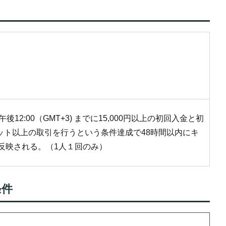
後12:00（GMT+3) までに15,000円以上の初回入金と初
ロット以上の取引を行うという条件達成で48時間以内にキ
etに反映される。（1人１回のみ）
条件