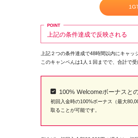
1
上記の条件達成で反映される
上記２つの条件達成で48時間以内にキャッシュバ
このキャンペんは1人１回までで、合計で受け
100% Welcomeボーナス
初回入金時の100%ボーナス（最大80,
取ることが可能です。