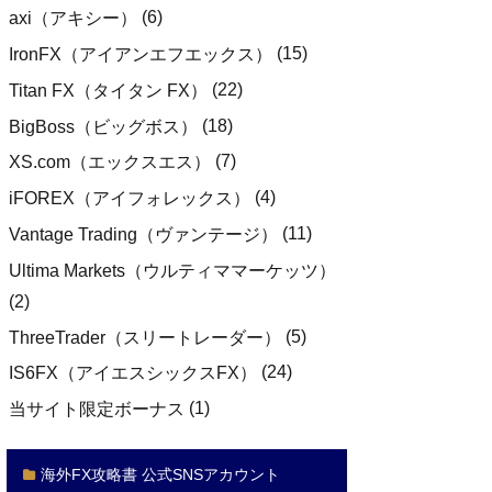
(6)
axi（アキシー）
(15)
IronFX（アイアンエフエックス）
(22)
Titan FX（タイタン FX）
(18)
BigBoss（ビッグボス）
(7)
XS.com（エックスエス）
(4)
iFOREX（アイフォレックス）
(11)
Vantage Trading（ヴァンテージ）
Ultima Markets（ウルティママーケッツ）
(2)
(5)
ThreeTrader（スリートレーダー）
(24)
IS6FX（アイエスシックスFX）
(1)
当サイト限定ボーナス
海外FX攻略書 公式SNSアカウント