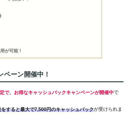
件
の併用が可能！
ャンペーン開催中！
で
期間限定で、お得なキャッシュバックキャンペーンが開催中
が受けられま
をすると最大で7,500円のキャッシュバック