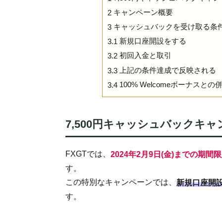
キャンペーン概要
2
キャッシュバックを受け取る条
3
新規口座開設をする
3.1
初回入金と取引
3.2
上記の条件達成で反映される
3.3
100% Welcomeボーナスと
3.4
7,500円キャッシュバックキ
FXGTでは、
2024年2月9日(金)までの
す。
この特別なキャンペーンでは、
新規口座開設
す。