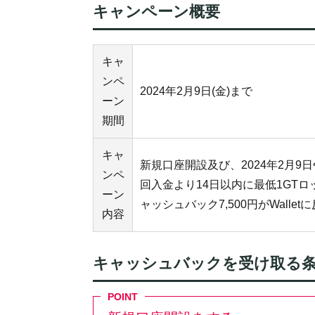
キャンペーン概要
キャ
ンペ
2024年2月9日(金)まで
ーン
期間
キャ
新規口座開設及び、2024年2月9日午
ンペ
回入金より14日以内に最低1GT
ーン
ャッシュバック7,500円がWall
内容
キャッシュバックを受け取る