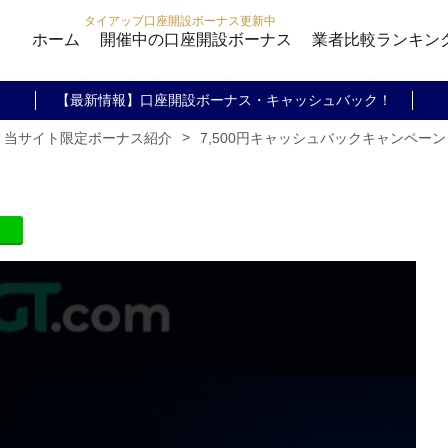
タイアップ口座開設ボーナス更新中
ホーム
開催中の口座開設ボーナス
業者比較ランキン
【最新情報】口座開設ボーナス・キャッシュバック！
>
7,500円キャッシュバックキャンペーン
・当サイト限定ボーナス紹介