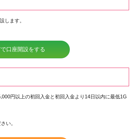
開設します。
GTで口座開設をする
でに15,000円以上の初回入金と初回入金より14日以内に最低1G
ださい。