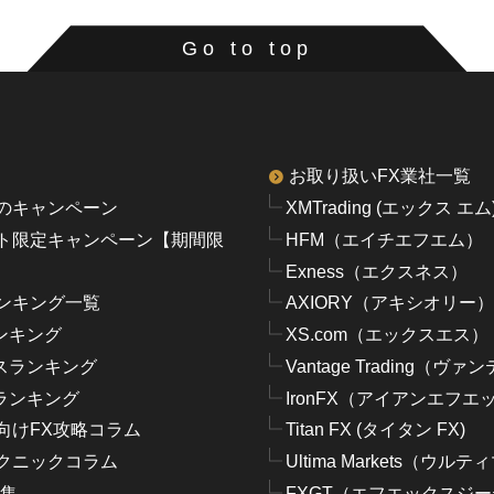
Go to top
お取り扱いFX業社一覧
のキャンペーン
XMTrading (エックス エム
ト限定キャンペーン【期間限
HFM（エイチエフエム）
Exness（エクスネス）
ンキング一覧
AXIORY（アキシオリー）
ンキング
XS.com（エックスエス）
スランキング
Vantage Trading（ヴ
ランキング
IronFX（アイアンエフエ
向けFX攻略コラム
Titan FX (タイタン FX)
クニックコラム
Ultima Markets（ウ
語集
FXGT（エフエックスジ