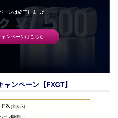
キャンペーンはこちら
クキャンペーン【FXGT】
目次
[
非表示
]
ンペーン開催中！