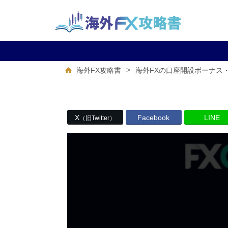
>
海外FX攻略書
海外FXの口座開設ボーナス
X
Facebook
LINE
（旧Twitter）