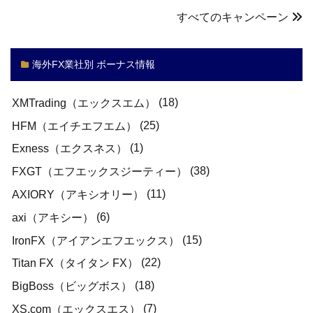
すべてのキャンペーン
海外FX業社別 ボーナス情報
(18)
XMTrading（エックスエム）
(25)
HFM（エイチエフエム）
(1)
Exness（エクスネス）
(38)
FXGT（エフエックスジーティー）
(11)
AXIORY（アキシオリー）
(6)
axi（アキシー）
(15)
IronFX（アイアンエフエックス）
(22)
Titan FX（タイタン FX）
(18)
BigBoss（ビッグボス）
(7)
XS.com（エックスエス）