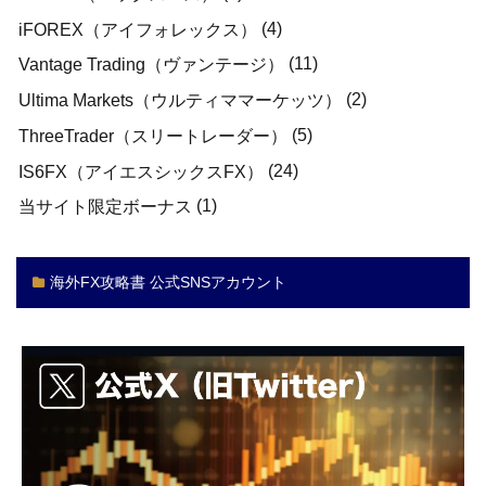
(4)
iFOREX（アイフォレックス）
(11)
Vantage Trading（ヴァンテージ）
(2)
Ultima Markets（ウルティママーケッツ）
(5)
ThreeTrader（スリートレーダー）
(24)
IS6FX（アイエスシックスFX）
(1)
当サイト限定ボーナス
海外FX攻略書 公式SNSアカウント