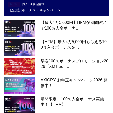
NEW
海外FX最新情報
口座開設ボーナス・キャンペーン
【最大4万5,000円】HFMが期間限定
で100％入金ボーナ…
【HFM】最大4万5,000円もらえる10
0％入金ボーナスを…
早春100％ボーナスプロモーション20
26【XMTradin…
AXIORY お年玉キャンペーン2026 開
催中！
期間限定！100％入金ボーナス実施
中！【HFM】