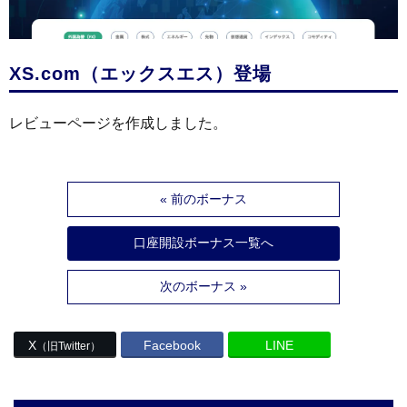
XS.com（エックスエス）登場
レビューページを作成しました。
« 前のボーナス
口座開設ボーナス一覧へ
次のボーナス »
X
Facebook
LINE
（旧Twitter）