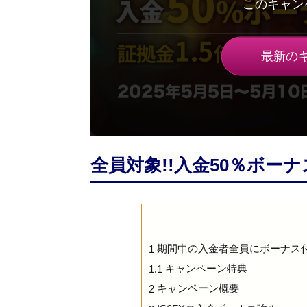
最新の
全員対象!!入金50％ボーナ
期間中の入金者全員にボーナス
1
キャンペーン特典
1.1
キャンペーン概要
2