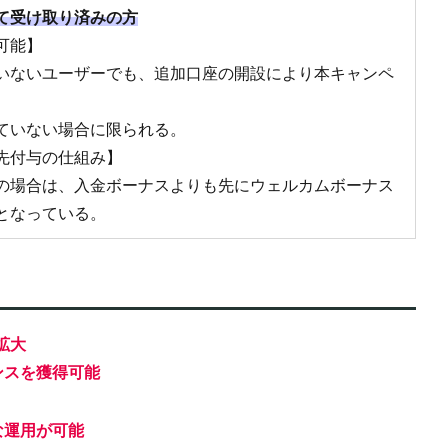
て受け取り済みの方
可能】
いないユーザーでも、追加口座の開設により本キャンペ
ていない場合に限られる。
先付与の仕組み】
の場合は、入金ボーナスよりも先にウェルカムボーナス
となっている。
拡大
ンスを獲得可能
な運用が可能