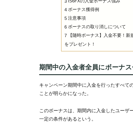
IS6FXの入金ボーナス強み
3
ボーナス獲得例
4
注意事項
5
ボーナスの取り消しについて
6
【随時ボーナス】入金不要！新規口
7
をプレゼント！
期間中の入金者全員にボーナス
キャンペーン期間中に入金を行ったすべて
ことが明らかになった。
このボーナスは、期間内に入金したユーザ
一定の条件があるという。