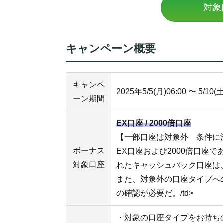
対象
キャンペーン概要
キャンペ
2025年5/5(月)06:00 〜 5/10(土
ーン期間
EX口座 / 2000倍口座
【一部口座は対象外 条件に
ボーナス
EX口座および2000倍口座であって
対象口座
れたキャッシュバック口座は
また、対象外の口座タイプへ
の確認が必要だ。/td>
・対象の口座タイプをお持ち