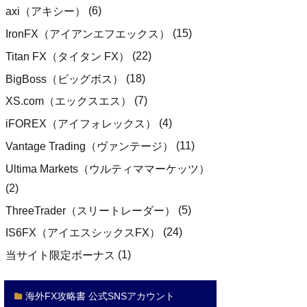
(6)
axi（アキシー）
(15)
IronFX（アイアンエフエックス）
(22)
Titan FX（タイタン FX）
(18)
BigBoss（ビッグボス）
(7)
XS.com（エックスエス）
(4)
iFOREX（アイフォレックス）
(11)
Vantage Trading（ヴァンテージ）
Ultima Markets（ウルティママーケッツ）
(2)
(5)
ThreeTrader（スリートレーダー）
(24)
IS6FX（アイエスシックスFX）
(1)
当サイト限定ボーナス
海外FX攻略書 公式SNSアカウント