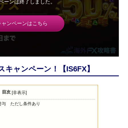
キャンペーンはこちら
スキャンペーン！【IS6FX】
目次
[
非表示
]
付与 ただし条件あり