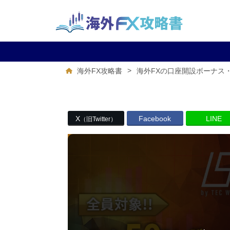
>
海外FX攻略書
海外FXの口座開設ボーナス
X
Facebook
LINE
（旧Twitter）