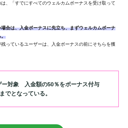
のは、「すでにすべてのウェルカムボーナスを受け取って
い場合は、入金ボーナスに先立ち、まずウェルカムボーナ
る。
が残っているユーザーは、入金ボーナスの前にそちらを獲
ーザー対象 入金額の50％をボーナス付与
円までとなっている。