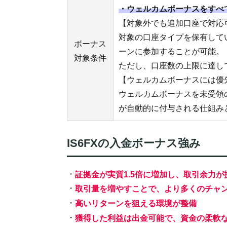
・ウェルカムボーナスをすべ
【対象外でも追加口座で対応
対象の口座タイプを保有して
ボーナス
ーンに参加することが可能。
対象条件
ただし、口座数の上限に達し
【ウェルカムボーナスには優
ウェルカムボーナスを未受領
が自動的に付与される仕組み
IS6FXの入金ボーナス強み
・
証拠金が実質1.5倍に増加し、取引余力が
・
取引量を増やすことで、より多くのチャ
・
高いリターンを狙える環境が整備
・
獲得した利益は出金可能で、資金の柔軟