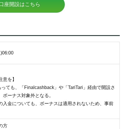
口座開設はこちら
)06:00
注意を】
も、「Finalcashback」や「TariTari」経由で開設さ
、ボーナス対象外となる。
の入金についても、ボーナスは適用されないため、事前
の方