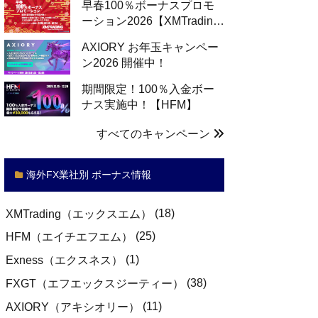
早春100％ボーナスプロモ
ーション2026【XMTradin…
AXIORY お年玉キャンペー
ン2026 開催中！
期間限定！100％入金ボー
ナス実施中！【HFM】
すべてのキャンペーン
海外FX業社別 ボーナス情報
(18)
XMTrading（エックスエム）
(25)
HFM（エイチエフエム）
(1)
Exness（エクスネス）
(38)
FXGT（エフエックスジーティー）
(11)
AXIORY（アキシオリー）