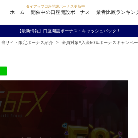
タイアップ口座開設ボーナス更新中
ホーム
開催中の口座開設ボーナス
業者比較ランキン
【最新情報】口座開設ボーナス・キャッシュバック！
>
全員対象!!入金50％ボーナスキャンペー
・当サイト限定ボーナス紹介