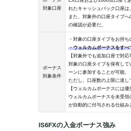
EX口座および2000倍口座であって
対象口座
れたキャッシュバック口座は
また、対象外の口座タイプへ
の確認が必要だ。
・対象の口座タイプをお持ち
・ウェルカムボーナスをすべ
【対象外でも追加口座で対応
対象の口座タイプを保有して
ボーナス
ーンに参加することが可能。
対象条件
ただし、口座数の上限に達し
【ウェルカムボーナスには優
ウェルカムボーナスを未受領
が自動的に付与される仕組み
IS6FXの入金ボーナス強み