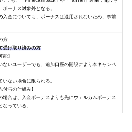
も、「Finalcashback」や「TariTari」経由で開設さ
、ボーナス対象外となる。
の入金についても、ボーナスは適用されないため、事前
の方
て受け取り済みの方
可能】
いないユーザーでも、追加口座の開設により本キャンペ
ていない場合に限られる。
先付与の仕組み】
の場合は、入金ボーナスよりも先にウェルカムボーナス
となっている。