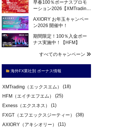
早春100％ボーナスプロモ
ーション2026【XMTradin…
AXIORY お年玉キャンペー
ン2026 開催中！
期間限定！100％入金ボー
ナス実施中！【HFM】
すべてのキャンペーン
海外FX業社別 ボーナス情報
(18)
XMTrading（エックスエム）
(25)
HFM（エイチエフエム）
(1)
Exness（エクスネス）
(38)
FXGT（エフエックスジーティー）
(11)
AXIORY（アキシオリー）