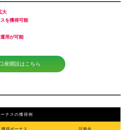
拡大
ンスを獲得可能
な運用が可能
口座開設はこちら
ボーナスの獲得例
獲得ボーナス
証拠金