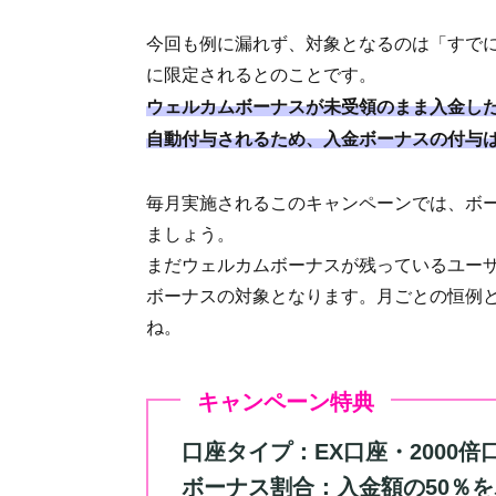
今回も例に漏れず、対象となるのは「すで
に限定されるとのことです。
ウェルカムボーナスが未受領のまま入金し
自動付与されるため、入金ボーナスの付与
毎月実施されるこのキャンペーンでは、ボ
ましょう。
まだウェルカムボーナスが残っているユー
ボーナスの対象となります。月ごとの恒例
ね。
キャンペーン特典
口座タイプ：EX口座・2000
ボーナス割合：入金額の50％