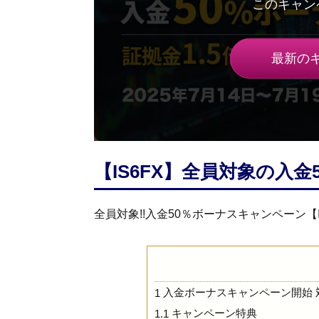
最新の
【IS6FX】全員対象の入
全員対象!!入金50％ボーナスキャンペーン【I
入金ボーナスキャンペーン開始 
1
キャンペーン特典
1.1