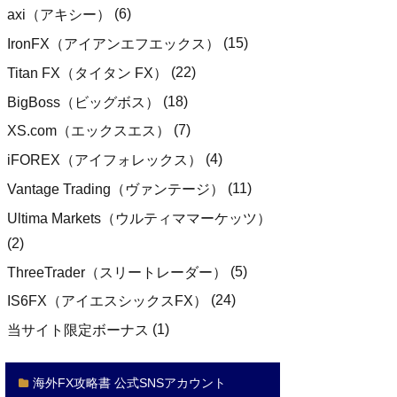
(6)
axi（アキシー）
(15)
IronFX（アイアンエフエックス）
(22)
Titan FX（タイタン FX）
(18)
BigBoss（ビッグボス）
(7)
XS.com（エックスエス）
(4)
iFOREX（アイフォレックス）
(11)
Vantage Trading（ヴァンテージ）
Ultima Markets（ウルティママーケッツ）
(2)
(5)
ThreeTrader（スリートレーダー）
(24)
IS6FX（アイエスシックスFX）
(1)
当サイト限定ボーナス
海外FX攻略書 公式SNSアカウント