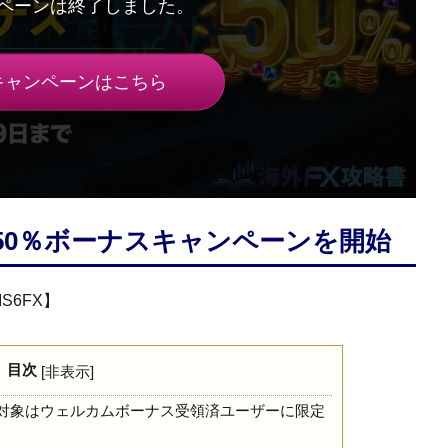
キャンペーンはこちら
金50％ボーナスキャンペーンを開始
S6FX】
目次
[
非表示
]
対象はウェルカムボーナス受領済ユーザーに限定