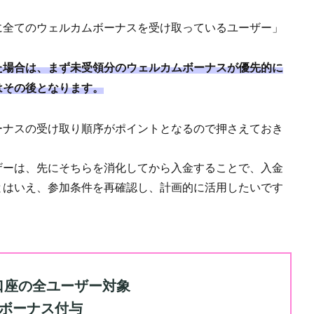
に全てのウェルカムボーナスを受け取っているユーザー」
た場合は、まず未受領分のウェルカムボーナスが優先的に
はその後となります。
ーナスの受け取り順序がポイントとなるので押さえておき
ザーは、先にそちらを消化してから入金することで、入金
とはいえ、参加条件を再確認し、計画的に活用したいです
倍口座の全ユーザー対象
をボーナス付与