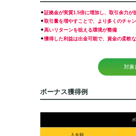
⚫︎
証拠金が実質1.5倍に増加し、取引余力が
⚫︎
取引量を増やすことで、より多くのチャ
⚫︎
高いリターンを狙える環境が整備
⚫︎
獲得した利益は出金可能で、資金の柔軟
対象
ボーナス獲得例
入金額