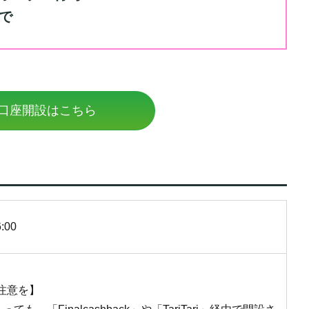
で
口座開設はこちら
6:00
注意を】