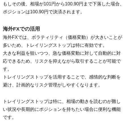
もしその後、相場が101円から100.90円まで下落した場合、
ポジションは100.90円で決済されます。
海外FXでの活用
海外FXでは、ボラティリティ（価格変動）が大きいことが
多いため、トレイリングストップは特に有効です。
大きな利益を狙いつつ、急な価格変動に対して自動的に対
応できるため、リスクを抑えながら取引することが可能で
す。
トレイリングストップを活用することで、感情的な判断を
避け、計画的なリスク管理がしやすくなります。
トレイリングストップは特に、相場の動きを読むのが難し
い状況や長期的にポジションを持ちたい場合に便利な機能
です。