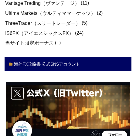
(11)
Vantage Trading（ヴァンテージ）
(2)
Ultima Markets（ウルティママーケッツ）
(5)
ThreeTrader（スリートレーダー）
(24)
IS6FX（アイエスシックスFX）
(1)
当サイト限定ボーナス
海外FX攻略書 公式SNSアカウント