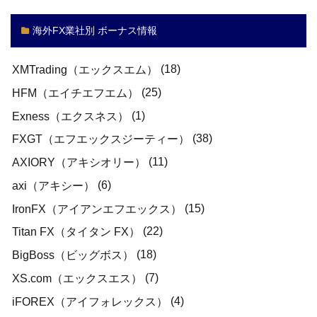
海外FX業社別 ボーナス情報
(18)
XMTrading（エックスエム）
(25)
HFM（エイチエフエム）
(1)
Exness（エクスネス）
(38)
FXGT（エフエックスジーティー）
(11)
AXIORY（アキシオリー）
(6)
axi（アキシー）
(15)
IronFX（アイアンエフエックス）
(22)
Titan FX（タイタン FX）
(18)
BigBoss（ビッグボス）
(7)
XS.com（エックスエス）
(4)
iFOREX（アイフォレックス）