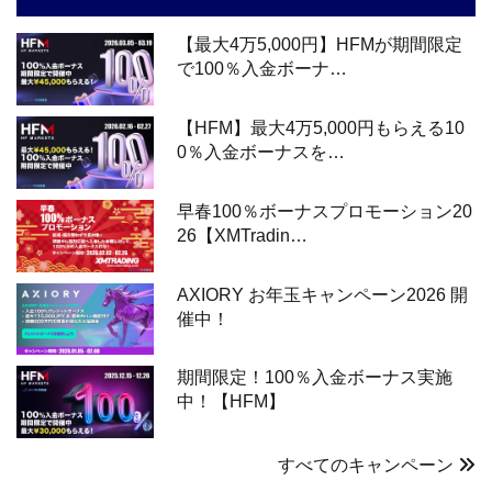
【最大4万5,000円】HFMが期間限定
で100％入金ボーナ…
【HFM】最大4万5,000円もらえる10
0％入金ボーナスを…
早春100％ボーナスプロモーション20
26【XMTradin…
AXIORY お年玉キャンペーン2026 開
催中！
期間限定！100％入金ボーナス実施
中！【HFM】
すべてのキャンペーン