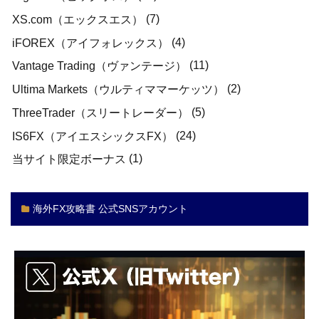
(7)
XS.com（エックスエス）
(4)
iFOREX（アイフォレックス）
(11)
Vantage Trading（ヴァンテージ）
(2)
Ultima Markets（ウルティママーケッツ）
(5)
ThreeTrader（スリートレーダー）
(24)
IS6FX（アイエスシックスFX）
(1)
当サイト限定ボーナス
海外FX攻略書 公式SNSアカウント