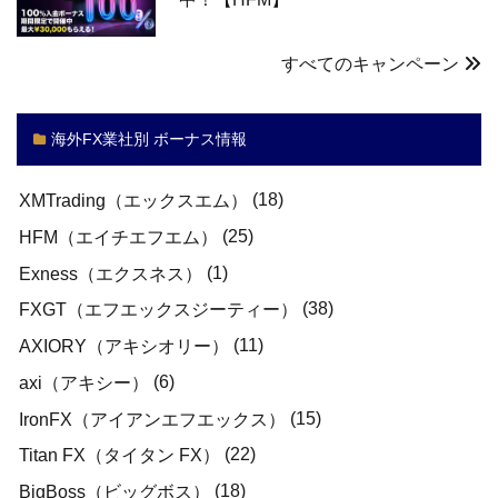
すべてのキャンペーン
海外FX業社別 ボーナス情報
(18)
XMTrading（エックスエム）
(25)
HFM（エイチエフエム）
(1)
Exness（エクスネス）
(38)
FXGT（エフエックスジーティー）
(11)
AXIORY（アキシオリー）
(6)
axi（アキシー）
(15)
IronFX（アイアンエフエックス）
(22)
Titan FX（タイタン FX）
(18)
BigBoss（ビッグボス）