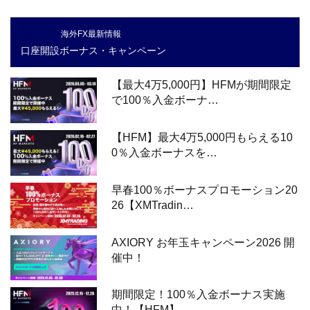
NEW
海外FX最新情報
口座開設ボーナス・キャンペーン
【最大4万5,000円】HFMが期間限定
で100％入金ボーナ…
【HFM】最大4万5,000円もらえる10
0％入金ボーナスを…
早春100％ボーナスプロモーション20
26【XMTradin…
AXIORY お年玉キャンペーン2026 開
催中！
期間限定！100％入金ボーナス実施
中！【HFM】