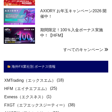
AXIORY お年玉キャンペーン2026 開
催中！
期間限定！100％入金ボーナス実施
中！【HFM】
すべてのキャンペーン
海外FX業社別 ボーナス情報
(18)
XMTrading（エックスエム）
(25)
HFM（エイチエフエム）
(1)
Exness（エクスネス）
(38)
FXGT（エフエックスジーティー）