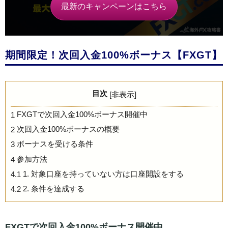
最新のキャンペーンはこちら
期間限定！次回入金100%ボーナス【FXGT】
目次
[
非表示
]
FXGTで次回入金100%ボーナス開催中
1
次回入金100%ボーナスの概要
2
ボーナスを受ける条件
3
参加方法
4
1. 対象口座を持っていない方は口座開設をする
4.1
2. 条件を達成する
4.2
FXGTで次回入金100%ボーナス開催中