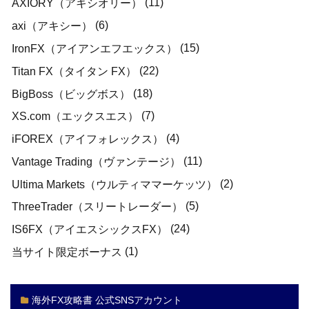
(11)
AXIORY（アキシオリー）
(6)
axi（アキシー）
(15)
IronFX（アイアンエフエックス）
(22)
Titan FX（タイタン FX）
(18)
BigBoss（ビッグボス）
(7)
XS.com（エックスエス）
(4)
iFOREX（アイフォレックス）
(11)
Vantage Trading（ヴァンテージ）
(2)
Ultima Markets（ウルティママーケッツ）
(5)
ThreeTrader（スリートレーダー）
(24)
IS6FX（アイエスシックスFX）
(1)
当サイト限定ボーナス
海外FX攻略書 公式SNSアカウント