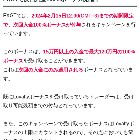
FXGTでは、
2024年2月15日12:00(GMT+3)までの期間限定
されるキャンペーンを行
で、次回入金100%ボーナスが付与
っています。
このボーナスは、
15万円以上の入金で最大120万円の100%
を受け取ることができます。
ボーナス
これは
ボーナスとなっていま
次回の入金にのみ適用される
す。
既にLoyaltyボーナスを受け取っているトレーダーは、受け
取り可能残額までの付与となっています。
また、このキャンペーンで受け取ったボーナスはLoyaltyボ
ーナスの上限にカウントされるので、その点においても留