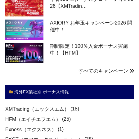
26【XMTradin…
AXIORY お年玉キャンペーン2026 開
催中！
期間限定！100％入金ボーナス実施
中！【HFM】
すべてのキャンペーン
海外FX業社別 ボーナス情報
(18)
XMTrading（エックスエム）
(25)
HFM（エイチエフエム）
(1)
Exness（エクスネス）