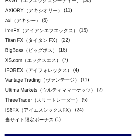
(38)
FXGT（エフエックスジーティー）
(11)
AXIORY（アキシオリー）
(6)
axi（アキシー）
(15)
IronFX（アイアンエフエックス）
(22)
Titan FX（タイタン FX）
(18)
BigBoss（ビッグボス）
(7)
XS.com（エックスエス）
(4)
iFOREX（アイフォレックス）
(11)
Vantage Trading（ヴァンテージ）
(2)
Ultima Markets（ウルティママーケッツ）
(5)
ThreeTrader（スリートレーダー）
(24)
IS6FX（アイエスシックスFX）
(1)
当サイト限定ボーナス