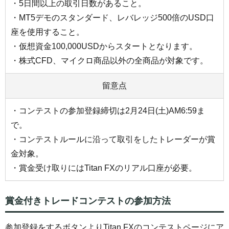
・5日間以上の取引日数があること。
・MT5デモのスタンダード、レバレッジ500倍のUSD口
座を使用すること。
・仮想資金100,000USDからスタートとなります。
・株式CFD、マイクロ商品以外の全商品が対象です。
留意点
・コンテストの参加登録締切は2月24日(土)AM6:59ま
で。
・コンテストルールに沿って取引をしたトレーダーが賞
金対象。
・賞金受け取りにはTitan FXのリアル口座が必要。
賞金付きトレードコンテストの参加方法
参加登録をするボタンよりTitan FXのコンテストページにア