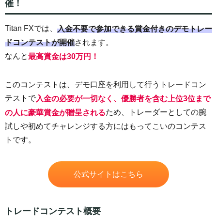
催！
Titan FXでは、
入金不要で参加できる賞金付きのデモトレー
されます。
ドコンテストが開催
なんと
最高賞金は30万円！
このコンテストは、デモ口座を利用して行うトレードコン
テストで
入金の必要が一切なく、優勝者を含む上位3位まで
ため、トレーダーとしての腕
の人に豪華賞金が贈呈される
試しや初めてチャレンジする方にはもってこいのコンテス
トです。
公式サイトはこちら
トレードコンテスト概要