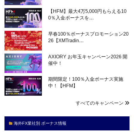
【HFM】最大4万5,000円もらえる10
0％入金ボーナスを…
早春100％ボーナスプロモーション20
26【XMTradin…
AXIORY お年玉キャンペーン2026 開
催中！
期間限定！100％入金ボーナス実施
中！【HFM】
すべてのキャンペーン
海外FX業社別 ボーナス情報