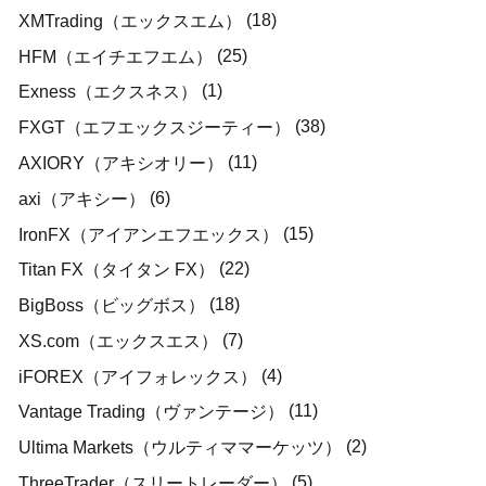
(18)
XMTrading（エックスエム）
(25)
HFM（エイチエフエム）
(1)
Exness（エクスネス）
(38)
FXGT（エフエックスジーティー）
(11)
AXIORY（アキシオリー）
(6)
axi（アキシー）
(15)
IronFX（アイアンエフエックス）
(22)
Titan FX（タイタン FX）
(18)
BigBoss（ビッグボス）
(7)
XS.com（エックスエス）
(4)
iFOREX（アイフォレックス）
(11)
Vantage Trading（ヴァンテージ）
(2)
Ultima Markets（ウルティママーケッツ）
(5)
ThreeTrader（スリートレーダー）