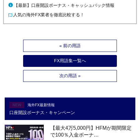
【最新】口座開設ボーナス・キャッシュバック情報
人気の海外FX業者を徹底比較する！
« 前の用語
FX用語集一覧へ
次の用語 »
NEW
海外FX最新情報
口座開設ボーナス・キャンペーン
【最大4万5,000円】HFMが期間限定
で100％入金ボーナ…