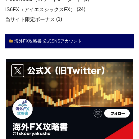
(24)
IS6FX（アイエスシックスFX）
(1)
当サイト限定ボーナス
海外FX攻略書 公式SNSアカウント